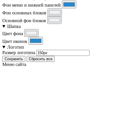
Фон меню и нижней панелей
Фон основных блоков
Основной фон блоков
Шапка
Цвет фона
Цвет иконок
Логотип
Размер логотипа
Сохранить
Сбросить все
Меню сайта