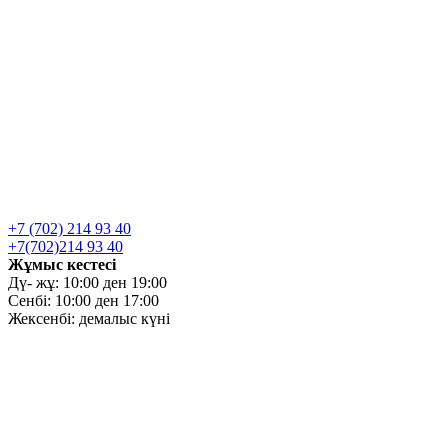
+7 (702) 214 93 40
+7(702)214 93 40
Жұмыс кестесі
Дү- жұ: 10:00 ден 19:00
Сенбі: 10:00 ден 17:00
Жексенбі: демалыс күні