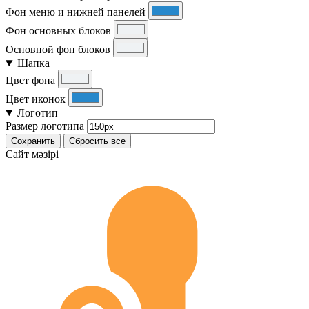
Фон меню и нижней панелей
Фон основных блоков
Основной фон блоков
Шапка
Цвет фона
Цвет иконок
Логотип
Размер логотипа
Сохранить
Сбросить все
Cайт мәзірі