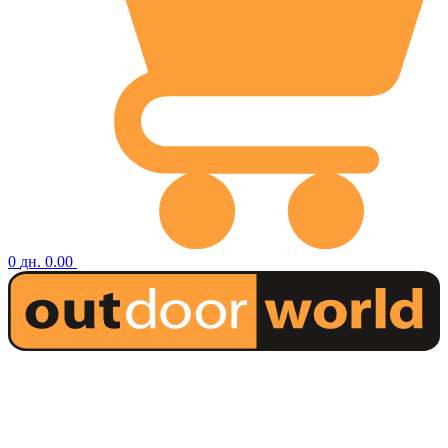
0
дн.
0.00