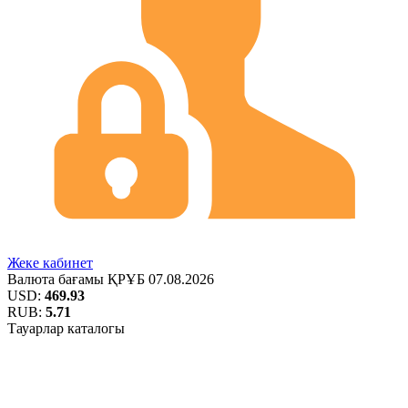
Жеке кабинет
Валюта бағамы
ҚРҰБ
07.08.2026
USD:
469.93
RUB:
5.71
Тауарлар каталогы