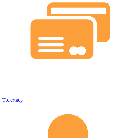
Төлемдер