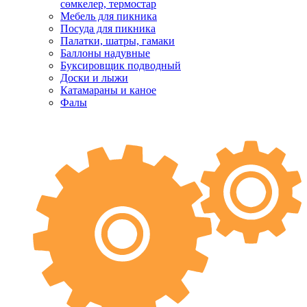
сөмкелер, термостар
Мебель для пикника
Посуда для пикника
Палатки, шатры, гамаки
Баллоны надувные
Буксировщик подводный
Доски и лыжи
Катамараны и каное
Фалы