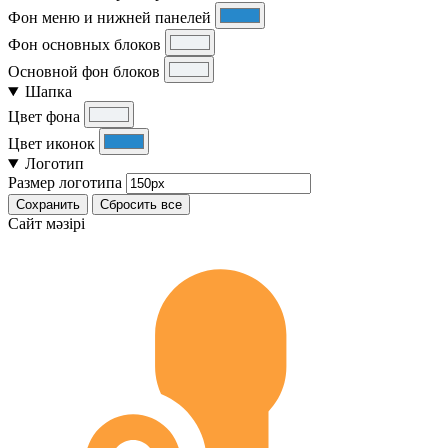
Фон меню и нижней панелей
Фон основных блоков
Основной фон блоков
Шапка
Цвет фона
Цвет иконок
Логотип
Размер логотипа
Сохранить
Сбросить все
Cайт мәзірі