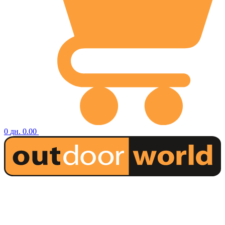
0
дн.
0.00