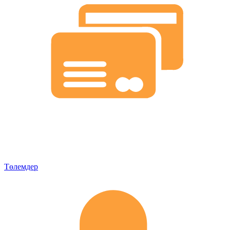
Төлемдер