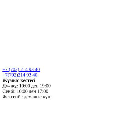
+7 (702) 214 93 40
+7(702)214 93 40
Жұмыс кестесі
Дү- жұ: 10:00 ден 19:00
Сенбі: 10:00 ден 17:00
Жексенбі: демалыс күні