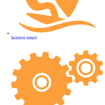
Белсенді демалу