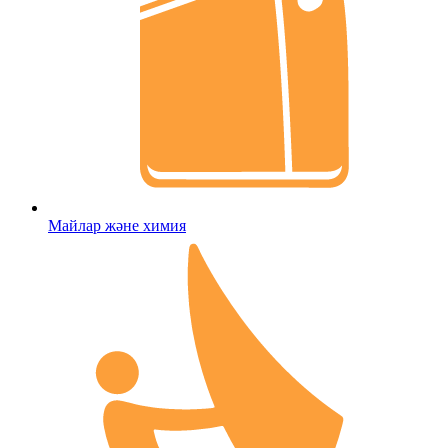
Майлар және химия