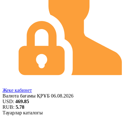
Жеке кабинет
Валюта бағамы
ҚРҰБ
06.08.2026
USD:
469.85
RUB:
5.78
Тауарлар каталогы