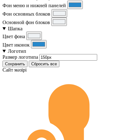
Фон меню и нижней панелей
Фон основных блоков
Основной фон блоков
Шапка
Цвет фона
Цвет иконок
Логотип
Размер логотипа
Сохранить
Сбросить все
Cайт мәзірі