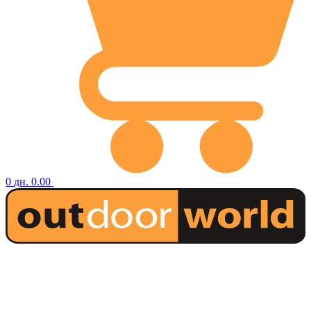
0
дн.
0.00