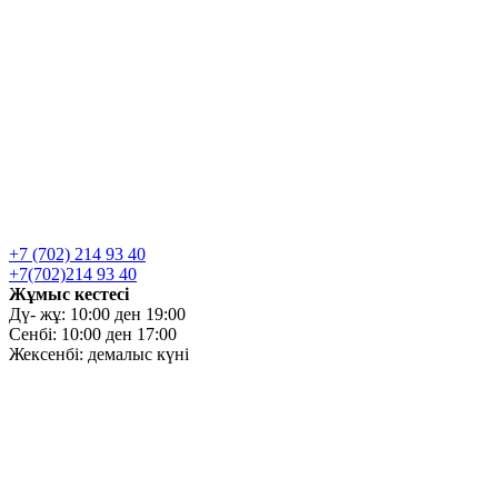
+7 (702) 214 93 40
+7(702)214 93 40
Жұмыс кестесі
Дү- жұ: 10:00 ден 19:00
Сенбі: 10:00 ден 17:00
Жексенбі: демалыс күні