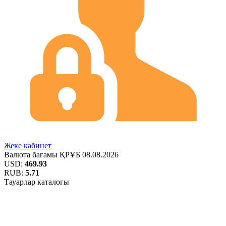
Жеке кабинет
Валюта бағамы
ҚРҰБ
08.08.2026
USD:
469.93
RUB:
5.71
Тауарлар каталогы