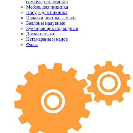
сөмкелер, термостар
Мебель для пикника
Посуда для пикника
Палатки, шатры, гамаки
Баллоны надувные
Буксировщик подводный
Доски и лыжи
Катамараны и каное
Фалы