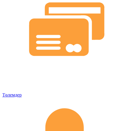
Төлемдер