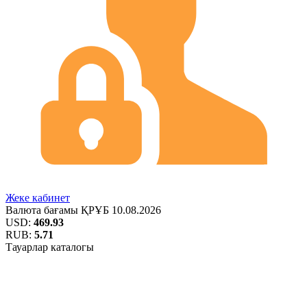
Жеке кабинет
Валюта бағамы
ҚРҰБ
10.08.2026
USD:
469.93
RUB:
5.71
Тауарлар каталогы