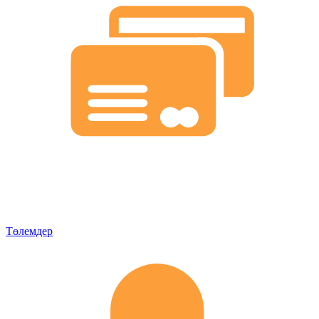
Төлемдер