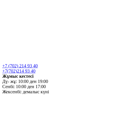
+7 (702) 214 93 40
+7(702)214 93 40
Жұмыс кестесі
Дү- жұ: 10:00 ден 19:00
Сенбі: 10:00 ден 17:00
Жексенбі: демалыс күні