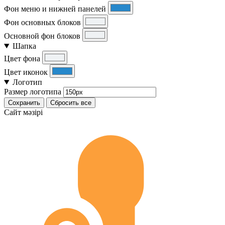
Фон меню и нижней панелей
Фон основных блоков
Основной фон блоков
Шапка
Цвет фона
Цвет иконок
Логотип
Размер логотипа
Сохранить
Сбросить все
Cайт мәзірі