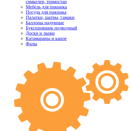
сөмкелер, термостар
Мебель для пикника
Посуда для пикника
Палатки, шатры, гамаки
Баллоны надувные
Буксировщик подводный
Доски и лыжи
Катамараны и каное
Фалы