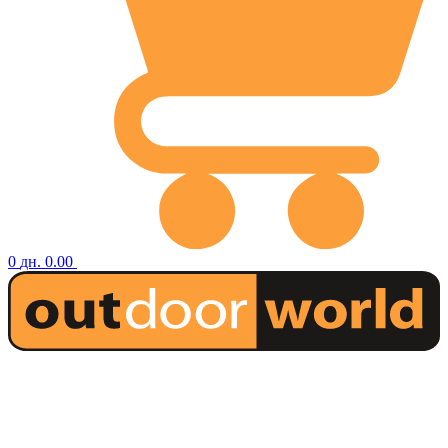
0
дн.
0.00