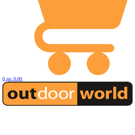
0
дн.
0.00