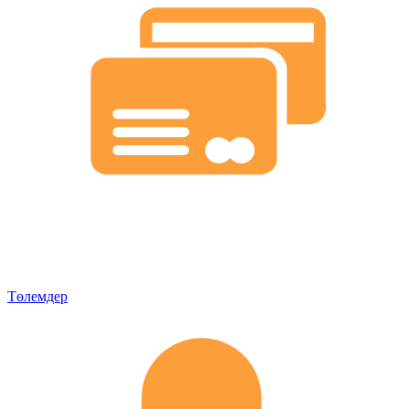
Төлемдер