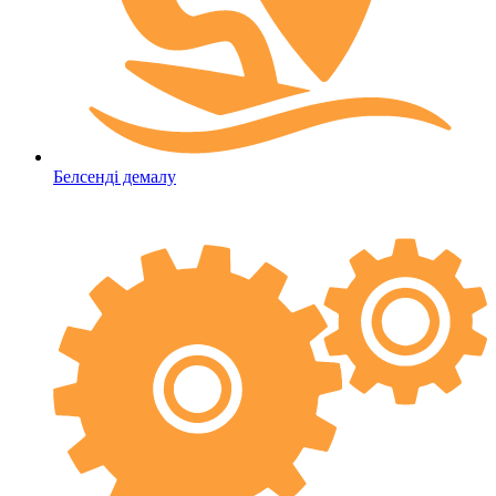
Белсенді демалу