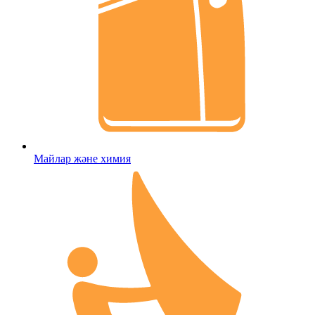
Майлар және химия