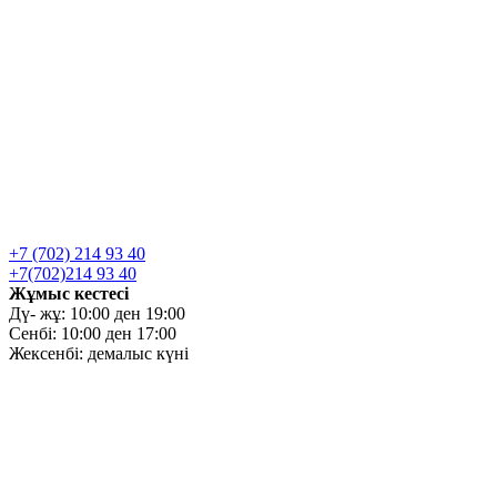
+7 (702) 214 93 40
+7(702)214 93 40
Жұмыс кестесі
Дү- жұ: 10:00 ден 19:00
Сенбі: 10:00 ден 17:00
Жексенбі: демалыс күні