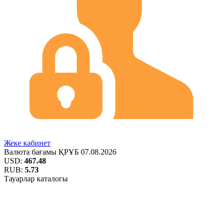
Жеке кабинет
Валюта бағамы
ҚРҰБ
07.08.2026
USD:
467.48
RUB:
5.73
Тауарлар каталогы