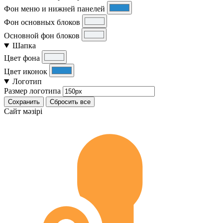
Фон меню и нижней панелей
Фон основных блоков
Основной фон блоков
Шапка
Цвет фона
Цвет иконок
Логотип
Размер логотипа
Сохранить
Сбросить все
Cайт мәзірі