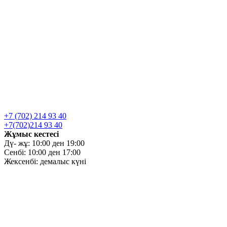
+7 (702) 214 93 40
+7(702)214 93 40
Жұмыс кестесі
Дү- жұ: 10:00 ден 19:00
Сенбі: 10:00 ден 17:00
Жексенбі: демалыс күні