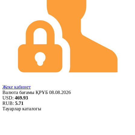
Жеке кабинет
Валюта бағамы
ҚРҰБ
08.08.2026
USD:
469.93
RUB:
5.71
Тауарлар каталогы