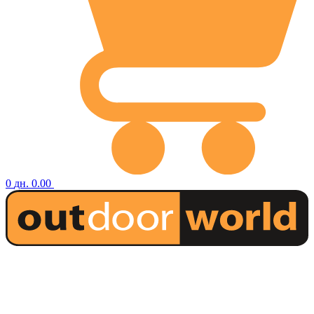
0
дн.
0.00