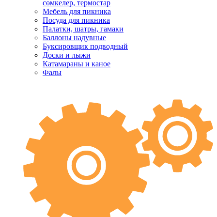
сөмкелер, термостар
Мебель для пикника
Посуда для пикника
Палатки, шатры, гамаки
Баллоны надувные
Буксировщик подводный
Доски и лыжи
Катамараны и каное
Фалы