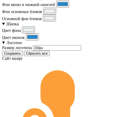
Фон меню и нижней панелей
Фон основных блоков
Основной фон блоков
Шапка
Цвет фона
Цвет иконок
Логотип
Размер логотипа
Сохранить
Сбросить все
Cайт мәзірі