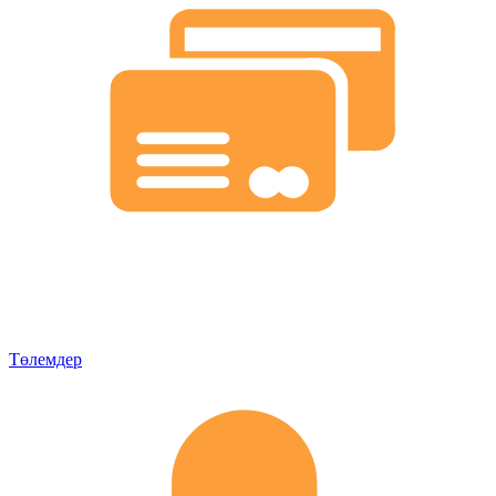
Төлемдер