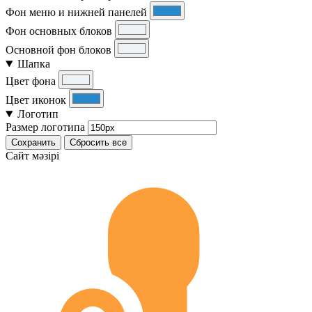
Фон меню и нижней панелей
Фон основных блоков
Основной фон блоков
Шапка
Цвет фона
Цвет иконок
Логотип
Размер логотипа
Сохранить
Сбросить все
Cайт мәзірі