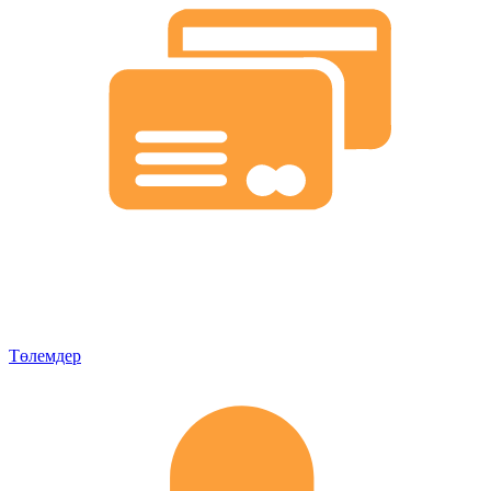
Төлемдер