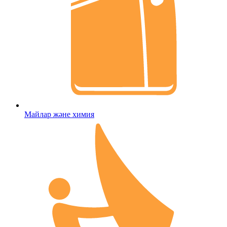
Майлар және химия