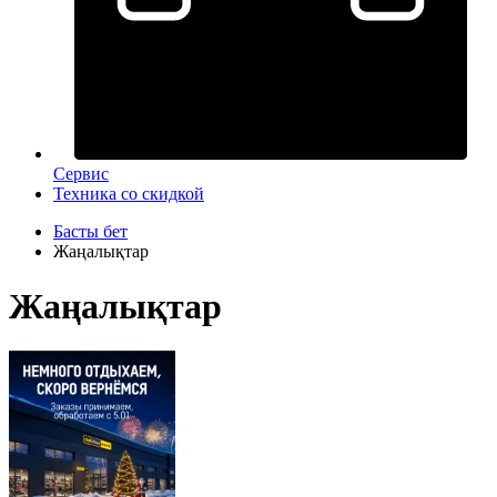
Сервис
Техника со скидкой
Басты бет
Жаңалықтар
Жаңалықтар