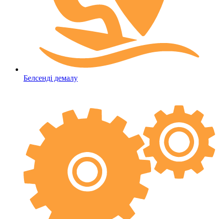
Белсенді демалу