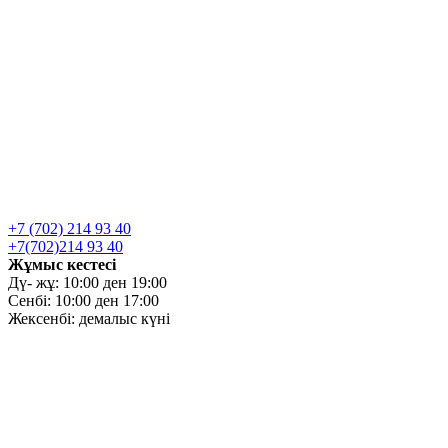
+7 (702) 214 93 40
+7(702)214 93 40
Жұмыс кестесі
Дү- жұ: 10:00 ден 19:00
Сенбі: 10:00 ден 17:00
Жексенбі: демалыс күні