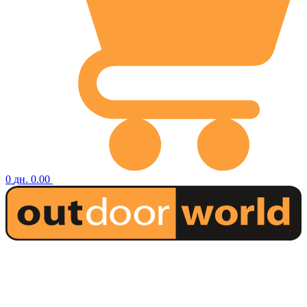
0
дн.
0.00