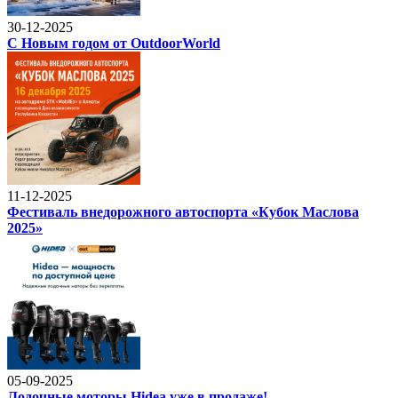
30-12-2025
С Новым годом от OutdoorWorld
11-12-2025
Фестиваль внедорожного автоспорта «Кубок Маслова
2025»
05-09-2025
Лодочные моторы Hidea уже в продаже!