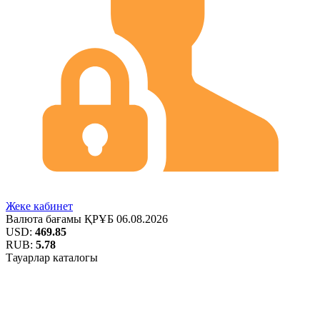
Жеке кабинет
Валюта бағамы
ҚРҰБ
06.08.2026
USD:
469.85
RUB:
5.78
Тауарлар каталогы