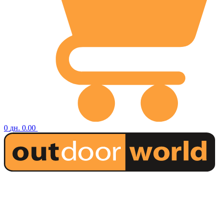
0
дн.
0.00