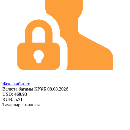
Жеке кабинет
Валюта бағамы
ҚРҰБ
08.08.2026
USD:
469.93
RUB:
5.71
Тауарлар каталогы