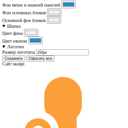
Фон меню и нижней панелей
Фон основных блоков
Основной фон блоков
Шапка
Цвет фона
Цвет иконок
Логотип
Размер логотипа
Сохранить
Сбросить все
Cайт мәзірі