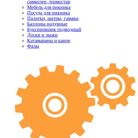
сөмкелер, термостар
Мебель для пикника
Посуда для пикника
Палатки, шатры, гамаки
Баллоны надувные
Буксировщик подводный
Доски и лыжи
Катамараны и каное
Фалы