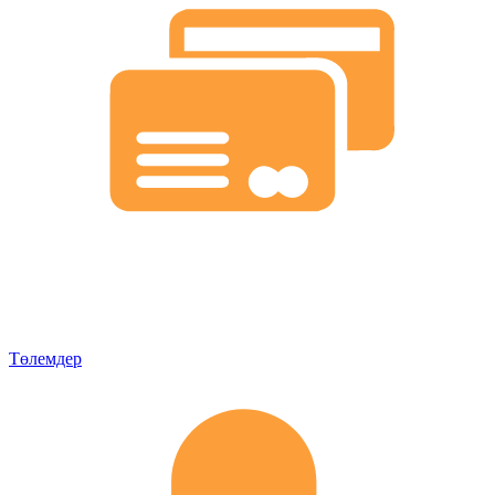
Төлемдер