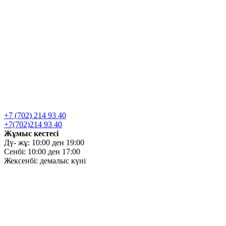
+7 (702) 214 93 40
+7(702)214 93 40
Жұмыс кестесі
Дү- жұ: 10:00 ден 19:00
Сенбі: 10:00 ден 17:00
Жексенбі: демалыс күні