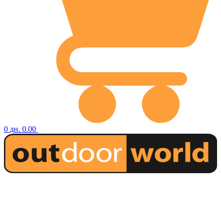
0
дн.
0.00