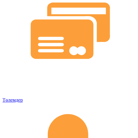
Төлемдер