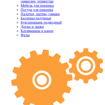
сөмкелер, термостар
Мебель для пикника
Посуда для пикника
Палатки, шатры, гамаки
Баллоны надувные
Буксировщик подводный
Доски и лыжи
Катамараны и каное
Фалы