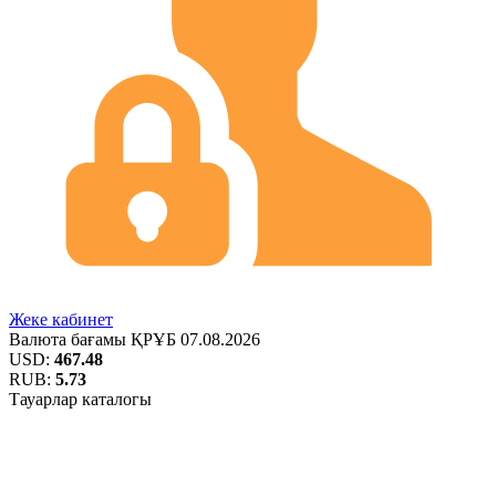
Жеке кабинет
Валюта бағамы
ҚРҰБ
07.08.2026
USD:
467.48
RUB:
5.73
Тауарлар каталогы