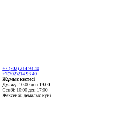
+7 (702) 214 93 40
+7(702)214 93 40
Жұмыс кестесі
Дү- жұ: 10:00 ден 19:00
Сенбі: 10:00 ден 17:00
Жексенбі: демалыс күні