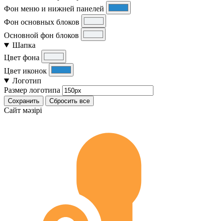
Фон меню и нижней панелей
Фон основных блоков
Основной фон блоков
Шапка
Цвет фона
Цвет иконок
Логотип
Размер логотипа
Сохранить
Сбросить все
Cайт мәзірі