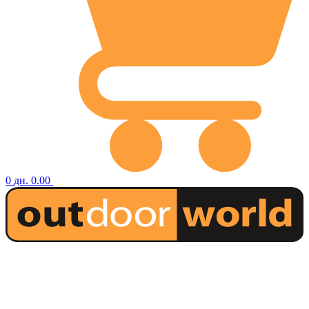
0
дн.
0.00