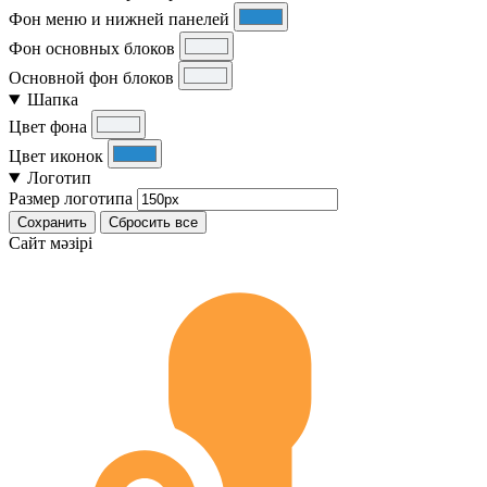
Фон меню и нижней панелей
Фон основных блоков
Основной фон блоков
Шапка
Цвет фона
Цвет иконок
Логотип
Размер логотипа
Сохранить
Сбросить все
Cайт мәзірі