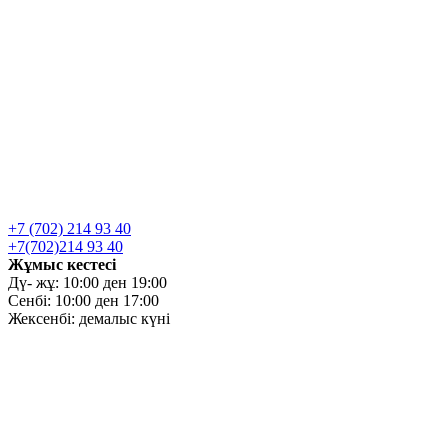
+7 (702) 214 93 40
+7(702)214 93 40
Жұмыс кестесі
Дү- жұ: 10:00 ден 19:00
Сенбі: 10:00 ден 17:00
Жексенбі: демалыс күні