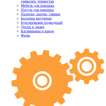
сөмкелер, термостар
Мебель для пикника
Посуда для пикника
Палатки, шатры, гамаки
Баллоны надувные
Буксировщик подводный
Доски и лыжи
Катамараны и каное
Фалы