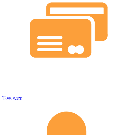
Төлемдер