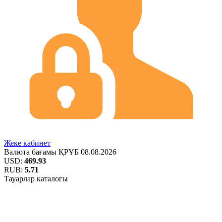
Жеке кабинет
Валюта бағамы
ҚРҰБ
08.08.2026
USD:
469.93
RUB:
5.71
Тауарлар каталогы