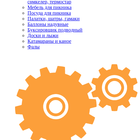
сөмкелер, термостар
Мебель для пикника
Посуда для пикника
Палатки, шатры, гамаки
Баллоны надувные
Буксировщик подводный
Доски и лыжи
Катамараны и каное
Фалы