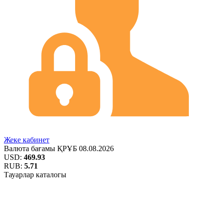
Жеке кабинет
Валюта бағамы
ҚРҰБ
08.08.2026
USD:
469.93
RUB:
5.71
Тауарлар каталогы