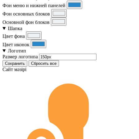
Фон меню и нижней панелей
Фон основных блоков
Основной фон блоков
Шапка
Цвет фона
Цвет иконок
Логотип
Размер логотипа
Сохранить
Сбросить все
Cайт мәзірі