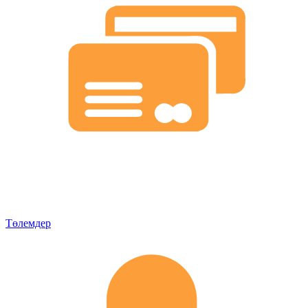
Төлемдер