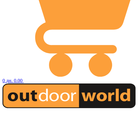
0
дн.
0.00