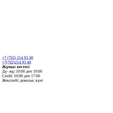
+7 (702) 214 93 40
+7(702)214 93 40
Жұмыс кестесі
Дү- жұ: 10:00 ден 19:00
Сенбі: 10:00 ден 17:00
Жексенбі: демалыс күні