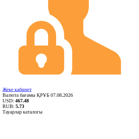
Жеке кабинет
Валюта бағамы
ҚРҰБ
07.08.2026
USD:
467.48
RUB:
5.73
Тауарлар каталогы