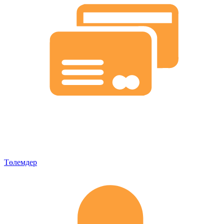
Төлемдер