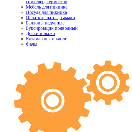
сөмкелер, термостар
Мебель для пикника
Посуда для пикника
Палатки, шатры, гамаки
Баллоны надувные
Буксировщик подводный
Доски и лыжи
Катамараны и каное
Фалы