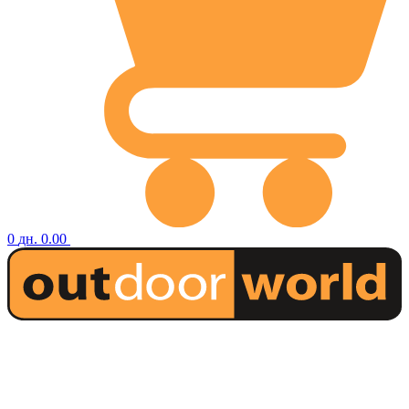
0
дн.
0.00