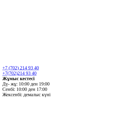
+7 (702) 214 93 40
+7(702)214 93 40
Жұмыс кестесі
Дү- жұ: 10:00 ден 19:00
Сенбі: 10:00 ден 17:00
Жексенбі: демалыс күні