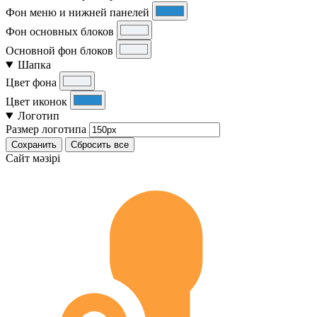
Фон меню и нижней панелей
Фон основных блоков
Основной фон блоков
Шапка
Цвет фона
Цвет иконок
Логотип
Размер логотипа
Сохранить
Сбросить все
Cайт мәзірі