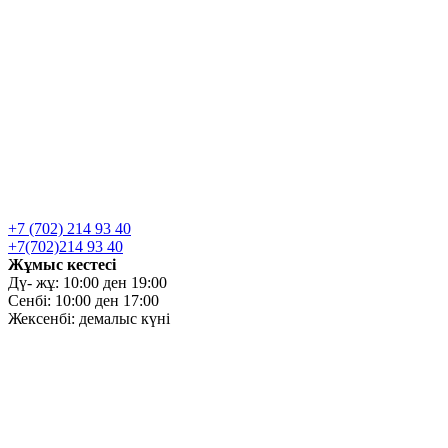
+7 (702) 214 93 40
+7(702)214 93 40
Жұмыс кестесі
Дү- жұ: 10:00 ден 19:00
Сенбі: 10:00 ден 17:00
Жексенбі: демалыс күні