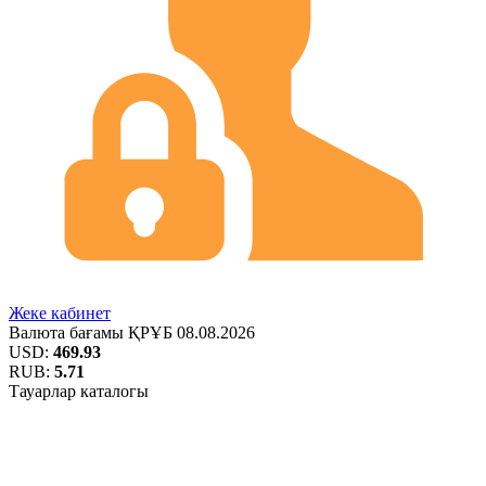
Жеке кабинет
Валюта бағамы
ҚРҰБ
08.08.2026
USD:
469.93
RUB:
5.71
Тауарлар каталогы