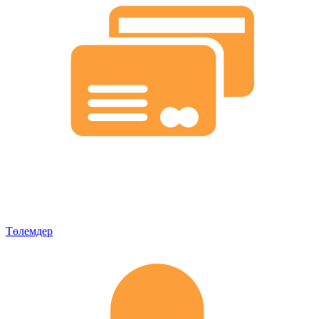
Төлемдер