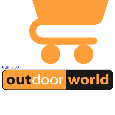
0
дн.
0.00