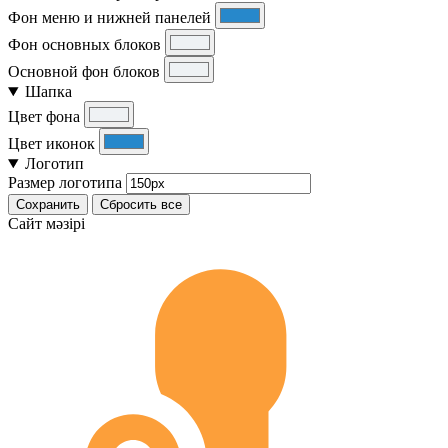
Фон меню и нижней панелей
Фон основных блоков
Основной фон блоков
Шапка
Цвет фона
Цвет иконок
Логотип
Размер логотипа
Сохранить
Сбросить все
Cайт мәзірі