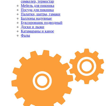
сөмкелер, термостар
Мебель для пикника
Посуда для пикника
Палатки, шатры, гамаки
Баллоны надувные
Буксировщик подводный
Доски и лыжи
Катамараны и каное
Фалы