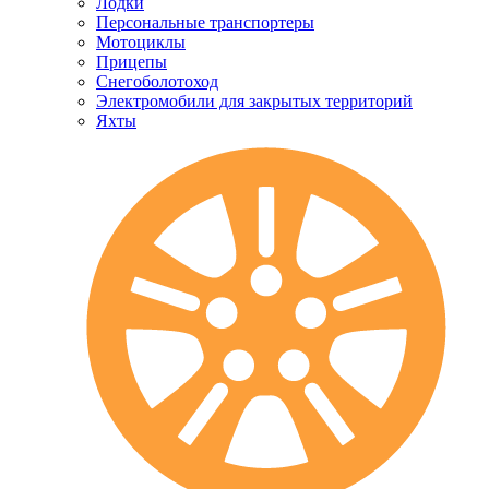
Лодки
Персональные транспортеры
Мотоциклы
Прицепы
Снегоболотоход
Электромобили для закрытых территорий
Яхты