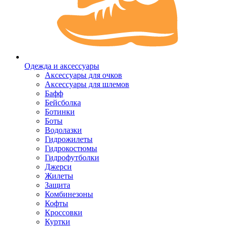
Одежда и аксессуары
Аксессуары для очков
Аксессуары для шлемов
Бафф
Бейсболка
Ботинки
Боты
Водолазки
Гидрожилеты
Гидрокостюмы
Гидрофутболки
Джерси
Жилеты
Защита
Комбинезоны
Кофты
Кроссовки
Куртки