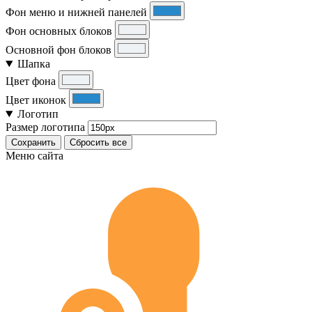
Фон меню и нижней панелей
Фон основных блоков
Основной фон блоков
Шапка
Цвет фона
Цвет иконок
Логотип
Размер логотипа
Сохранить
Сбросить все
Меню сайта