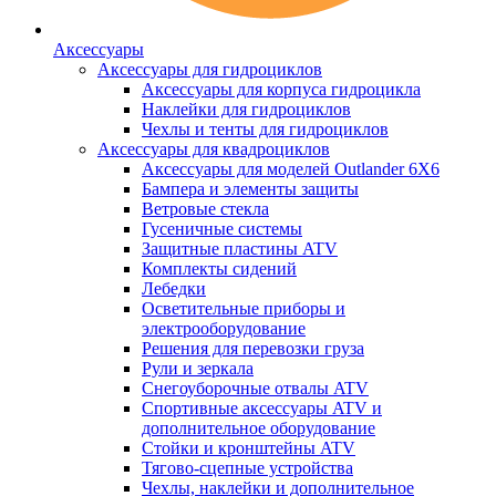
Аксессуары
Аксессуары для гидроциклов
Аксессуары для корпуса гидроцикла
Наклейки для гидроциклов
Чехлы и тенты для гидроциклов
Аксессуары для квадроциклов
Аксессуары для моделей Outlander 6X6
Бампера и элементы защиты
Ветровые стекла
Гусеничные системы
Защитные пластины ATV
Комплекты сидений
Лебедки
Осветительные приборы и
электрооборудование
Решения для перевозки груза
Рули и зеркала
Снегоуборочные отвалы ATV
Спортивные аксессуары ATV и
дополнительное оборудование
Стойки и кронштейны ATV
Тягово-сцепные устройства
Чехлы, наклейки и дополнительное