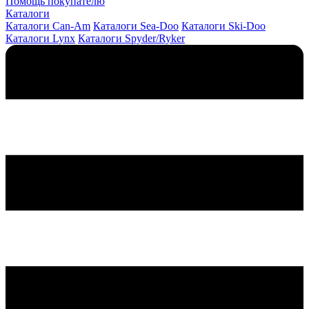
Помощь покупателю
Каталоги
Каталоги Can-Am
Каталоги Sea-Doo
Каталоги Ski-Doo
Каталоги Lynx
Каталоги Spyder/Ryker