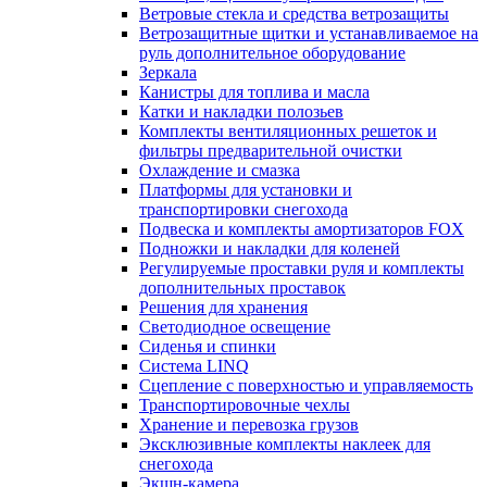
Ветровые стекла и средства ветрозащиты
Ветрозащитные щитки и устанавливаемое на
руль дополнительное оборудование
Зеркала
Канистры для топлива и масла
Катки и накладки полозьев
Комплекты вентиляционных решеток и
фильтры предварительной очистки
Охлаждение и смазка
Платформы для установки и
транспортировки снегохода
Подвеска и комплекты амортизаторов FOX
Подножки и накладки для коленей
Регулируемые проставки руля и комплекты
дополнительных проставок
Решения для хранения
Светодиодное освещение
Сиденья и спинки
Система LINQ
Сцепление с поверхностью и управляемость
Транспортировочные чехлы
Хранение и перевозка грузов
Эксклюзивные комплекты наклеек для
снегохода
Экшн-камера