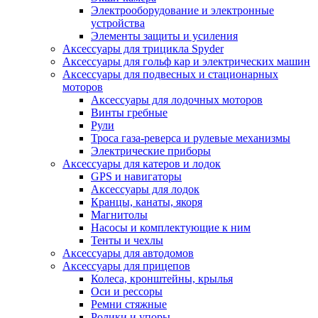
Электрооборудование и электронные
устройства
Элементы защиты и усиления
Аксессуары для трицикла Spyder
Аксессуары для гольф кар и электрических машин
Аксессуары для подвесных и стационарных
моторов
Аксессуары для лодочных моторов
Винты гребные
Рули
Троса газа-реверса и рулевые механизмы
Электрические приборы
Аксессуары для катеров и лодок
GPS и навигаторы
Аксессуары для лодок
Кранцы, канаты, якоря
Магнитолы
Насосы и комплектующие к ним
Тенты и чехлы
Аксессуары для автодомов
Аксессуары для прицепов
Колеса, кронштейны, крылья
Оси и рессоры
Ремни стяжные
Ролики и упоры