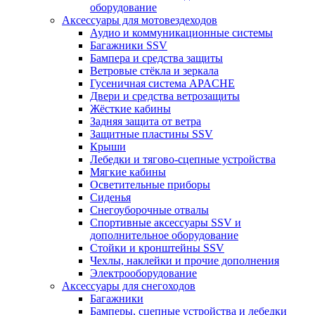
оборудование
Аксессуары для мотовездеходов
Аудио и коммуникационные системы
Багажники SSV
Бампера и средства защиты
Ветровые стёкла и зеркала
Гусеничная система APACHE
Двери и средства ветрозащиты
Жёсткие кабины
Задняя защита от ветра
Защитные пластины SSV
Крыши
Лебедки и тягово-сцепные устройства
Мягкие кабины
Осветительные приборы
Сиденья
Снегоуборочные отвалы
Спортивные аксессуары SSV и
дополнительное оборудование
Стойки и кронштейны SSV
Чехлы, наклейки и прочие дополнения
Электрооборудование
Аксессуары для снегоходов
Багажники
Бамперы, сцепные устройства и лебедки