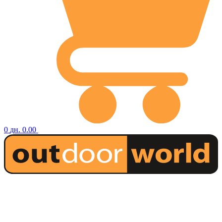
0
дн.
0.00