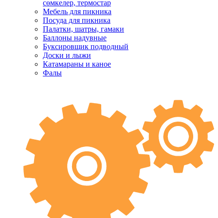
сөмкелер, термостар
Мебель для пикника
Посуда для пикника
Палатки, шатры, гамаки
Баллоны надувные
Буксировщик подводный
Доски и лыжи
Катамараны и каное
Фалы