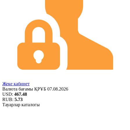
Жеке кабинет
Валюта бағамы
ҚРҰБ
07.08.2026
USD:
467.48
RUB:
5.73
Тауарлар каталогы