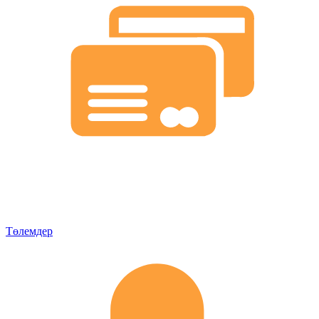
Төлемдер