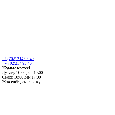
+7 (702) 214 93 40
+7(702)214 93 40
Жұмыс кестесі
Дү- жұ: 10:00 ден 19:00
Сенбі: 10:00 ден 17:00
Жексенбі: демалыс күні