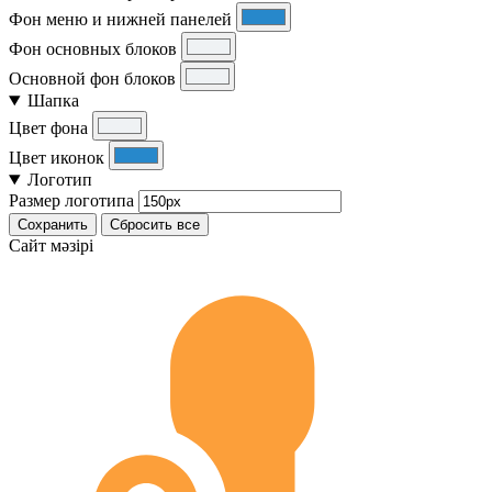
Фон меню и нижней панелей
Фон основных блоков
Основной фон блоков
Шапка
Цвет фона
Цвет иконок
Логотип
Размер логотипа
Сохранить
Сбросить все
Cайт мәзірі