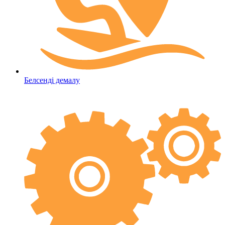
Белсенді демалу