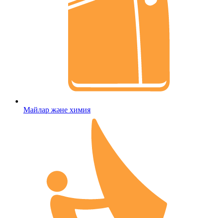
Майлар және химия