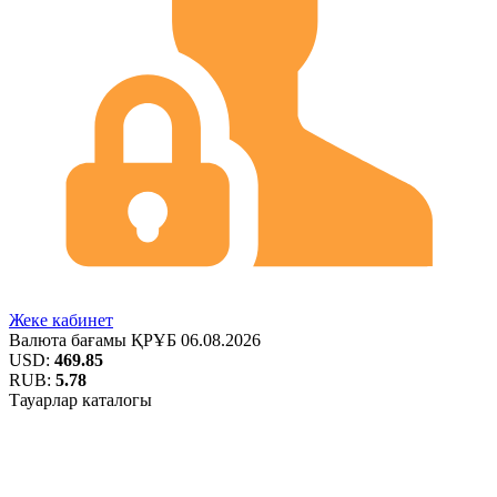
Жеке кабинет
Валюта бағамы
ҚРҰБ
06.08.2026
USD:
469.85
RUB:
5.78
Тауарлар каталогы