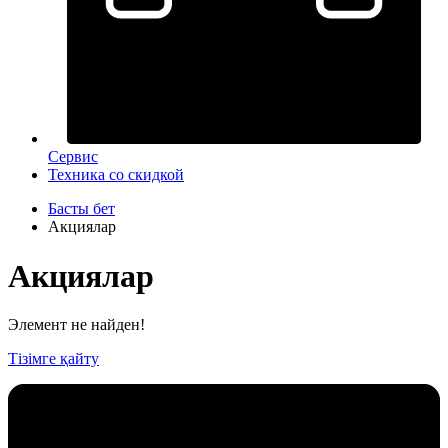
Сервис
Техника со скидкой
Басты бет
Акциялар
Акциялар
Элемент не найден!
Тізімге қайту