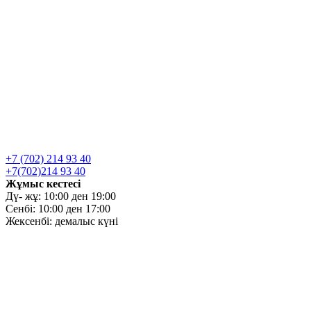
+7 (702) 214 93 40
+7(702)214 93 40
Жұмыс кестесі
Дү- жұ: 10:00 ден 19:00
Сенбі: 10:00 ден 17:00
Жексенбі: демалыс күні