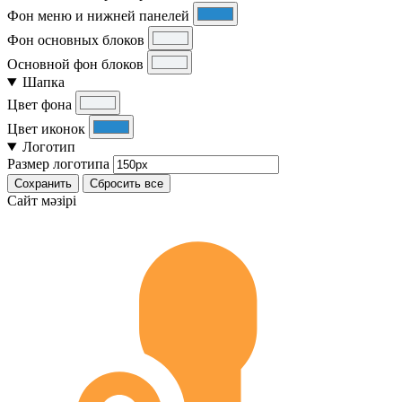
Фон меню и нижней панелей
Фон основных блоков
Основной фон блоков
Шапка
Цвет фона
Цвет иконок
Логотип
Размер логотипа
Сохранить
Сбросить все
Cайт мәзірі