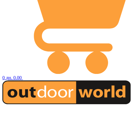
0
дн.
0.00