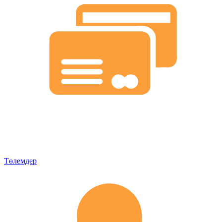
Төлемдер