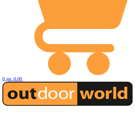
0
дн.
0.00