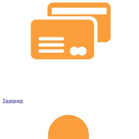
Төлемдер