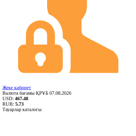
Жеке кабинет
Валюта бағамы
ҚРҰБ
07.08.2026
USD:
467.48
RUB:
5.73
Тауарлар каталогы