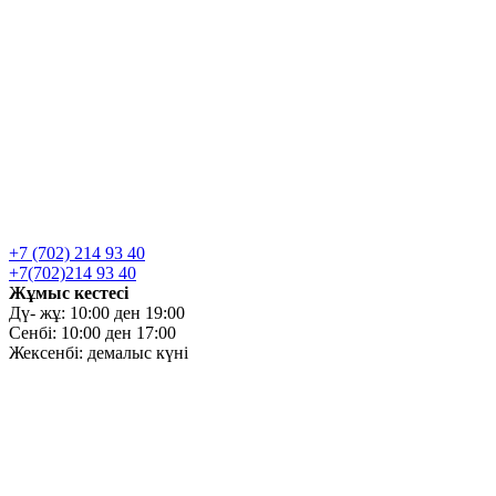
+7 (702) 214 93 40
+7(702)214 93 40
Жұмыс кестесі
Дү- жұ: 10:00 ден 19:00
Сенбі: 10:00 ден 17:00
Жексенбі: демалыс күні