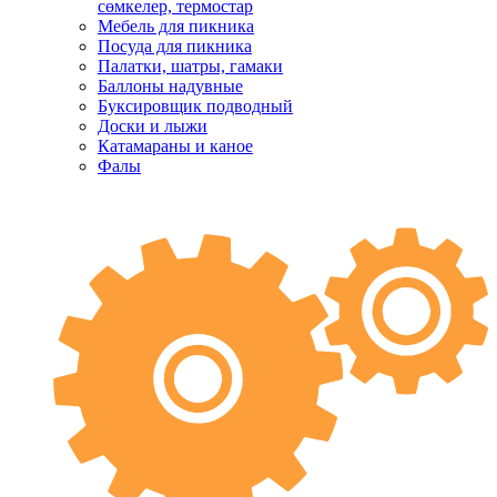
сөмкелер, термостар
Мебель для пикника
Посуда для пикника
Палатки, шатры, гамаки
Баллоны надувные
Буксировщик подводный
Доски и лыжи
Катамараны и каное
Фалы