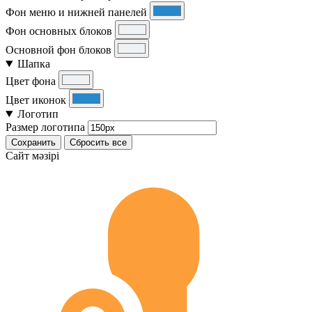
Фон меню и нижней панелей
Фон основных блоков
Основной фон блоков
Шапка
Цвет фона
Цвет иконок
Логотип
Размер логотипа
Сохранить
Сбросить все
Cайт мәзірі