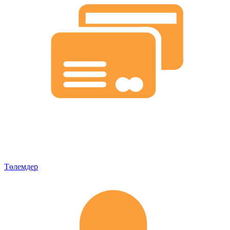
Төлемдер