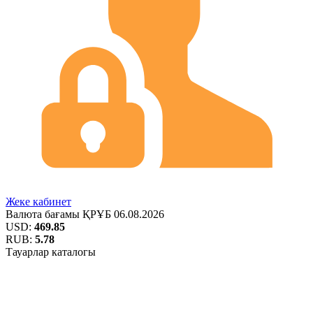
Жеке кабинет
Валюта бағамы
ҚРҰБ
06.08.2026
USD:
469.85
RUB:
5.78
Тауарлар каталогы