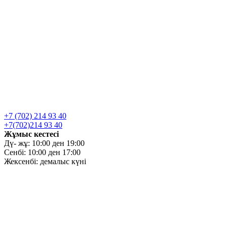
+7 (702) 214 93 40
+7(702)214 93 40
Жұмыс кестесі
Дү- жұ: 10:00 ден 19:00
Сенбі: 10:00 ден 17:00
Жексенбі: демалыс күні