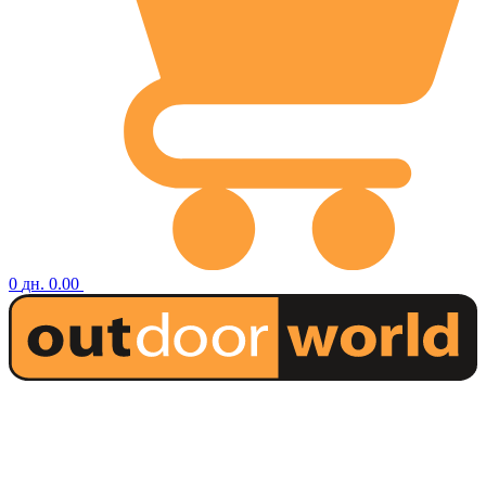
0
дн.
0.00