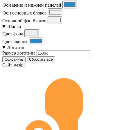
Фон меню и нижней панелей
Фон основных блоков
Основной фон блоков
Шапка
Цвет фона
Цвет иконок
Логотип
Размер логотипа
Сохранить
Сбросить все
Cайт мәзірі