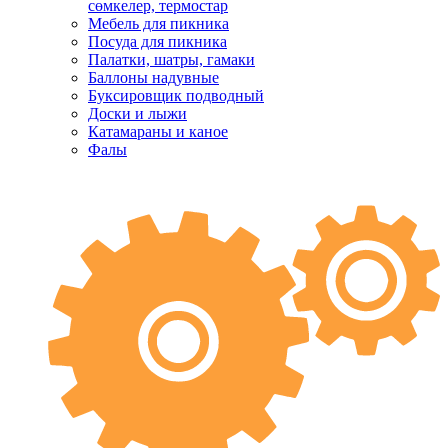
сөмкелер, термостар
Мебель для пикника
Посуда для пикника
Палатки, шатры, гамаки
Баллоны надувные
Буксировщик подводный
Доски и лыжи
Катамараны и каное
Фалы