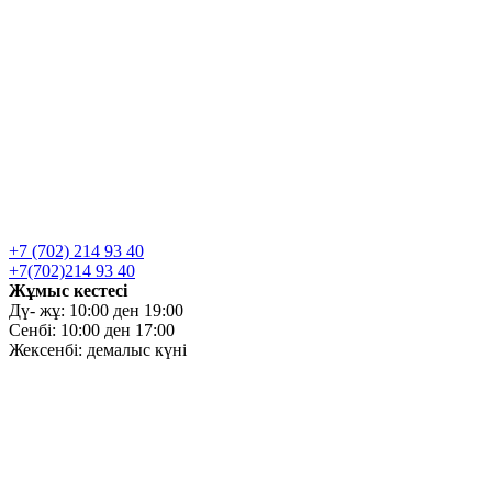
+7 (702) 214 93 40
+7(702)214 93 40
Жұмыс кестесі
Дү- жұ: 10:00 ден 19:00
Сенбі: 10:00 ден 17:00
Жексенбі: демалыс күні