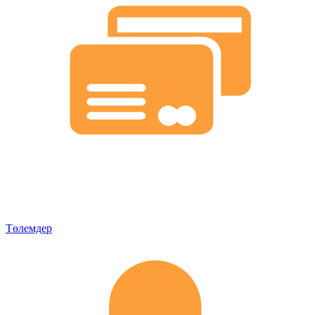
Төлемдер