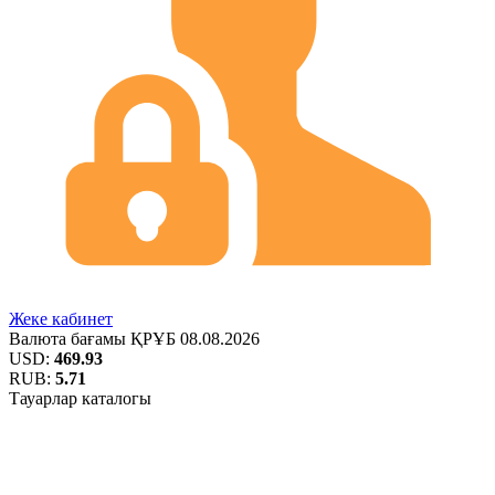
Жеке кабинет
Валюта бағамы
ҚРҰБ
08.08.2026
USD:
469.93
RUB:
5.71
Тауарлар каталогы