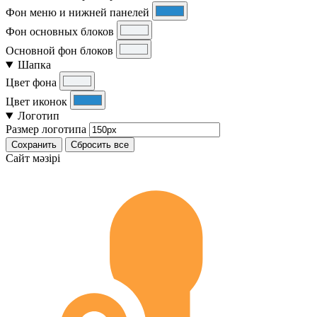
Фон меню и нижней панелей
Фон основных блоков
Основной фон блоков
Шапка
Цвет фона
Цвет иконок
Логотип
Размер логотипа
Сохранить
Сбросить все
Cайт мәзірі