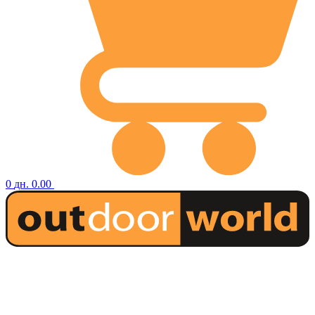
0
дн.
0.00