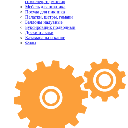
сөмкелер, термостар
Мебель для пикника
Посуда для пикника
Палатки, шатры, гамаки
Баллоны надувные
Буксировщик подводный
Доски и лыжи
Катамараны и каное
Фалы