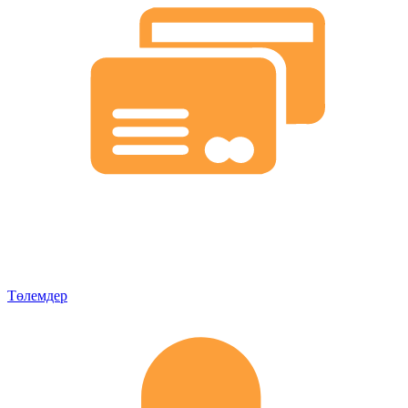
Төлемдер