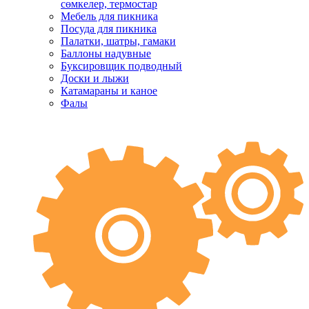
сөмкелер, термостар
Мебель для пикника
Посуда для пикника
Палатки, шатры, гамаки
Баллоны надувные
Буксировщик подводный
Доски и лыжи
Катамараны и каное
Фалы