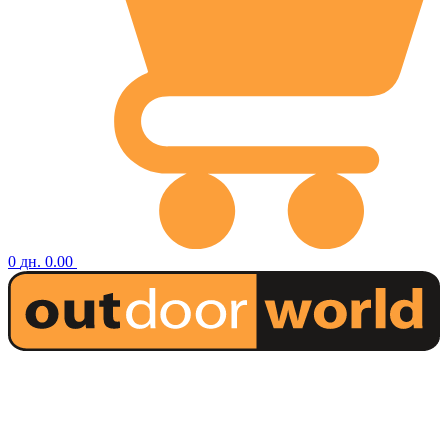
0
дн.
0.00