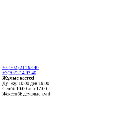
+7 (702) 214 93 40
+7(702)214 93 40
Жұмыс кестесі
Дү- жұ: 10:00 ден 19:00
Сенбі: 10:00 ден 17:00
Жексенбі: демалыс күні