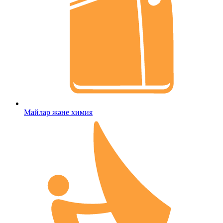
Майлар және химия