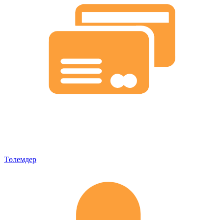
Төлемдер