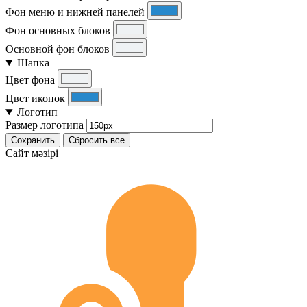
Фон меню и нижней панелей
Фон основных блоков
Основной фон блоков
Шапка
Цвет фона
Цвет иконок
Логотип
Размер логотипа
Сохранить
Сбросить все
Cайт мәзірі