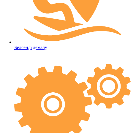
Белсенді демалу