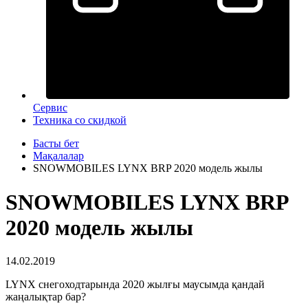
Сервис
Техника со скидкой
Басты бет
Мақалалар
SNOWMOBILES LYNX BRP 2020 модель жылы
SNOWMOBILES LYNX BRP
2020 модель жылы
14.02.2019
LYNX снегоходтарында 2020 жылғы маусымда қандай
жаңалықтар бар?