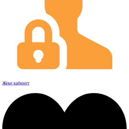
Жеке кабинет