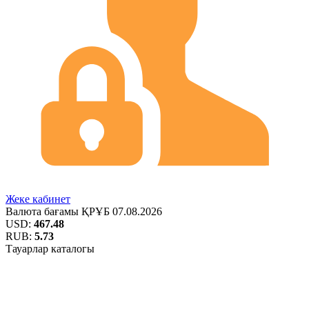
Жеке кабинет
Валюта бағамы
ҚРҰБ
07.08.2026
USD:
467.48
RUB:
5.73
Тауарлар каталогы