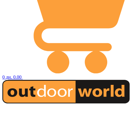
0
дн.
0.00