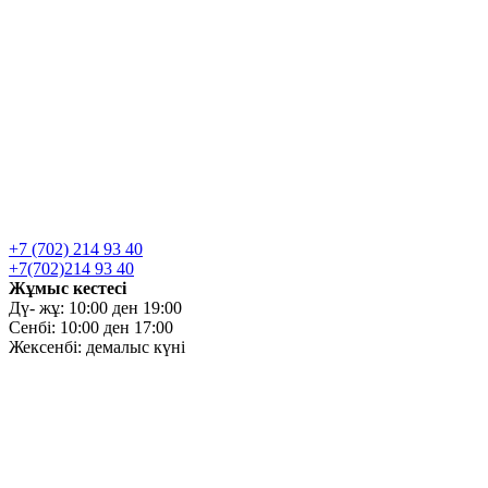
+7 (702) 214 93 40
+7(702)214 93 40
Жұмыс кестесі
Дү- жұ: 10:00 ден 19:00
Сенбі: 10:00 ден 17:00
Жексенбі: демалыс күні