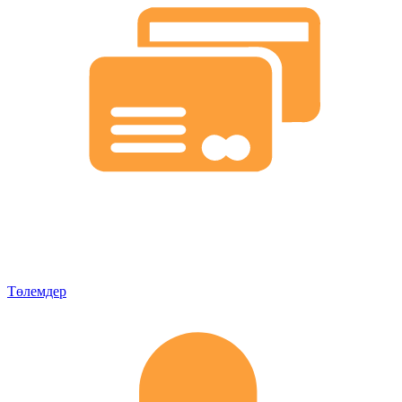
Төлемдер