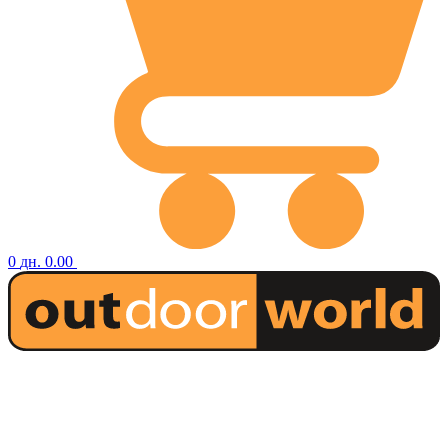
0
дн.
0.00