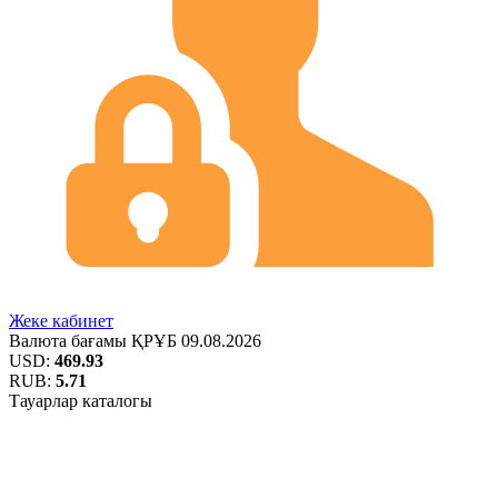
Жеке кабинет
Валюта бағамы
ҚРҰБ
09.08.2026
USD:
469.93
RUB:
5.71
Тауарлар каталогы