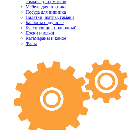
сөмкелер, термостар
Мебель для пикника
Посуда для пикника
Палатки, шатры, гамаки
Баллоны надувные
Буксировщик подводный
Доски и лыжи
Катамараны и каное
Фалы