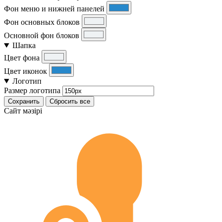
Фон меню и нижней панелей
Фон основных блоков
Основной фон блоков
Шапка
Цвет фона
Цвет иконок
Логотип
Размер логотипа
Сохранить
Сбросить все
Cайт мәзірі