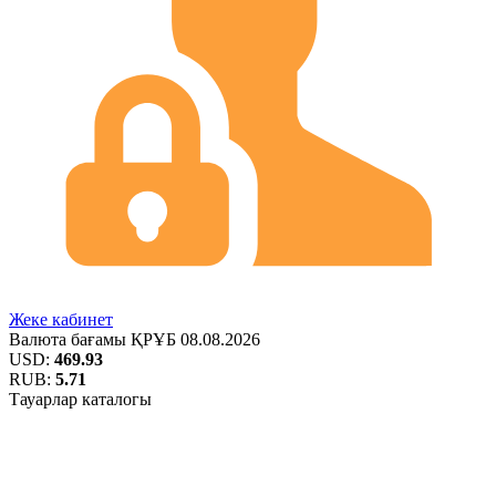
Жеке кабинет
Валюта бағамы
ҚРҰБ
08.08.2026
USD:
469.93
RUB:
5.71
Тауарлар каталогы