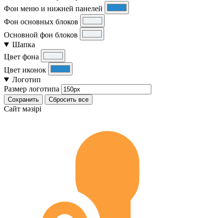
Фон меню и нижней панелей
Фон основных блоков
Основной фон блоков
Шапка
Цвет фона
Цвет иконок
Логотип
Размер логотипа
Сохранить
Сбросить все
Cайт мәзірі