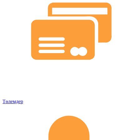
Төлемдер