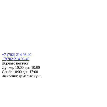
+7 (702) 214 93 40
+7(702)214 93 40
Жұмыс кестесі
Дү- жұ: 10:00 ден 19:00
Сенбі: 10:00 ден 17:00
Жексенбі: демалыс күні