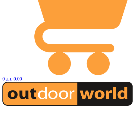
0
дн.
0.00