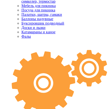
сөмкелер, термостар
Мебель для пикника
Посуда для пикника
Палатки, шатры, гамаки
Баллоны надувные
Буксировщик подводный
Доски и лыжи
Катамараны и каное
Фалы