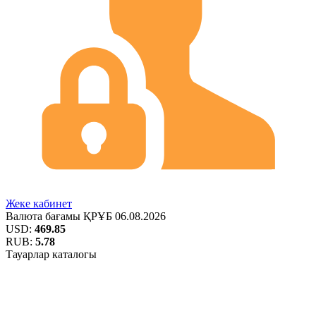
Жеке кабинет
Валюта бағамы
ҚРҰБ
06.08.2026
USD:
469.85
RUB:
5.78
Тауарлар каталогы