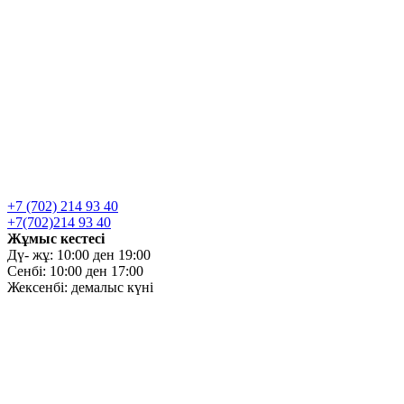
+7 (702) 214 93 40
+7(702)214 93 40
Жұмыс кестесі
Дү- жұ: 10:00 ден 19:00
Сенбі: 10:00 ден 17:00
Жексенбі: демалыс күні