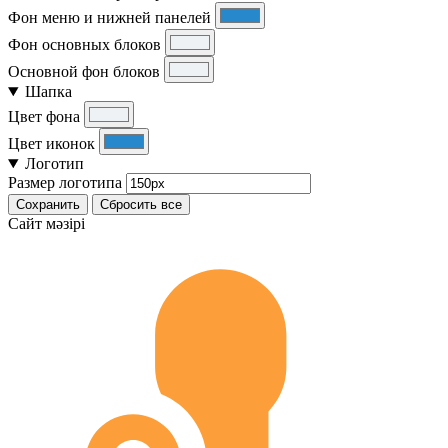
Фон меню и нижней панелей
Фон основных блоков
Основной фон блоков
Шапка
Цвет фона
Цвет иконок
Логотип
Размер логотипа
Сохранить
Сбросить все
Cайт мәзірі