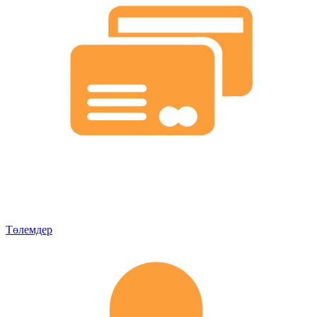
Төлемдер