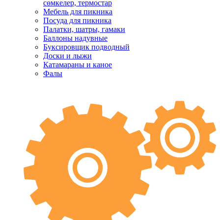
сөмкелер, термостар
Мебель для пикника
Посуда для пикника
Палатки, шатры, гамаки
Баллоны надувные
Буксировщик подводный
Доски и лыжи
Катамараны и каное
Фалы