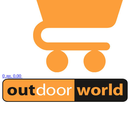
0
дн.
0.00