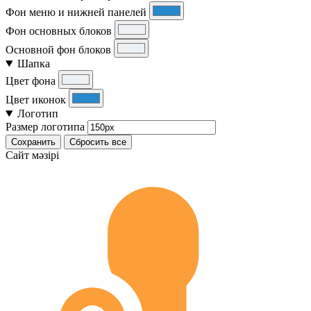
Фон меню и нижней панелей
Фон основных блоков
Основной фон блоков
Шапка
Цвет фона
Цвет иконок
Логотип
Размер логотипа
Сохранить
Сбросить все
Cайт мәзірі