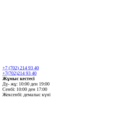
+7 (702) 214 93 40
+7(702)214 93 40
Жұмыс кестесі
Дү- жұ: 10:00 ден 19:00
Сенбі: 10:00 ден 17:00
Жексенбі: демалыс күні