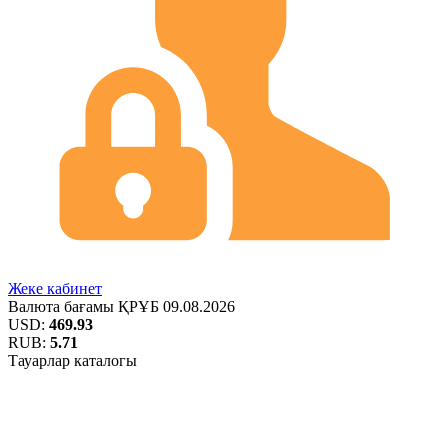
Жеке кабинет
Валюта бағамы
ҚРҰБ
09.08.2026
USD:
469.93
RUB:
5.71
Тауарлар каталогы