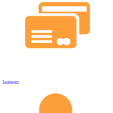
Төлемдер