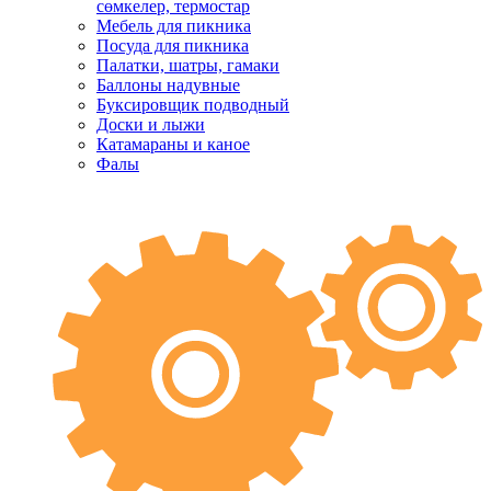
сөмкелер, термостар
Мебель для пикника
Посуда для пикника
Палатки, шатры, гамаки
Баллоны надувные
Буксировщик подводный
Доски и лыжи
Катамараны и каное
Фалы