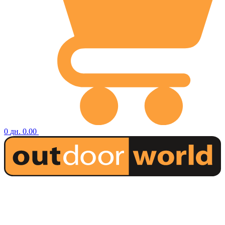
0
дн.
0.00