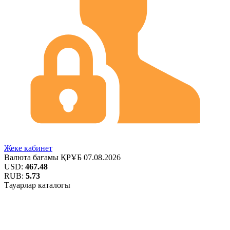
Жеке кабинет
Валюта бағамы
ҚРҰБ
07.08.2026
USD:
467.48
RUB:
5.73
Тауарлар каталогы