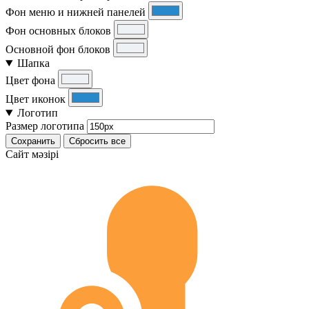
Фон меню и нижней панелей
Фон основных блоков
Основной фон блоков
Шапка
Цвет фона
Цвет иконок
Логотип
Размер логотипа
Сохранить
Сбросить все
Cайт мәзірі