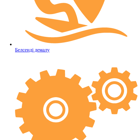
Белсенді демалу