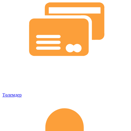
Төлемдер