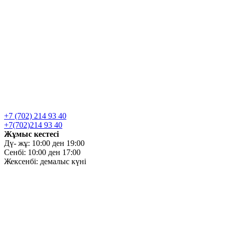
+7 (702) 214 93 40
+7(702)214 93 40
Жұмыс кестесі
Дү- жұ: 10:00 ден 19:00
Сенбі: 10:00 ден 17:00
Жексенбі: демалыс күні