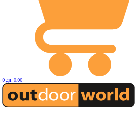
0
дн.
0.00