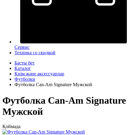
Сервис
Техника со скидкой
Басты бет
Каталог
Киім және аксессуарлар
Футболки
Футболка Can-Am Signature Мужской
Футболка Can-Am Signature
Мужской
Қоймада