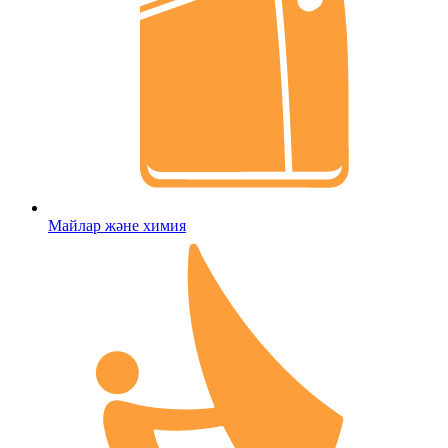
Майлар және химия