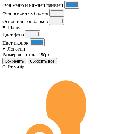
Фон меню и нижней панелей
Фон основных блоков
Основной фон блоков
Шапка
Цвет фона
Цвет иконок
Логотип
Размер логотипа
Сохранить
Сбросить все
Cайт мәзірі