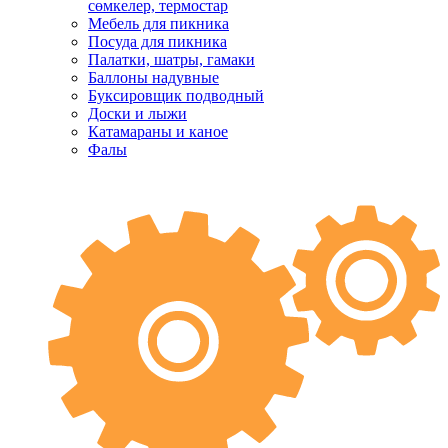
сөмкелер, термостар
Мебель для пикника
Посуда для пикника
Палатки, шатры, гамаки
Баллоны надувные
Буксировщик подводный
Доски и лыжи
Катамараны и каное
Фалы