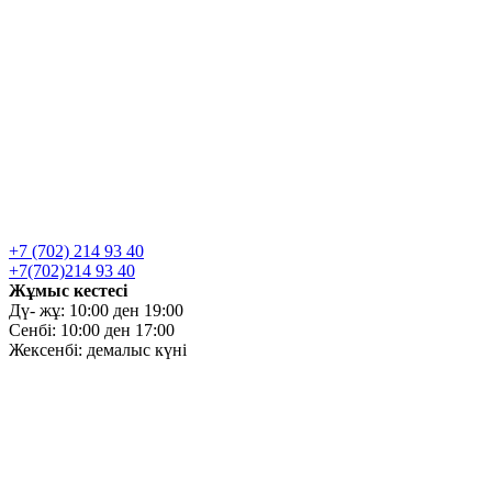
+7 (702) 214 93 40
+7(702)214 93 40
Жұмыс кестесі
Дү- жұ: 10:00 ден 19:00
Сенбі: 10:00 ден 17:00
Жексенбі: демалыс күні