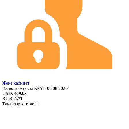
Жеке кабинет
Валюта бағамы
ҚРҰБ
08.08.2026
USD:
469.93
RUB:
5.71
Тауарлар каталогы