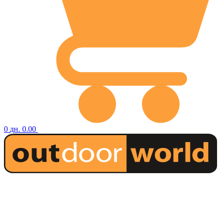
0
дн.
0.00