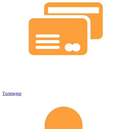
Төлемдер