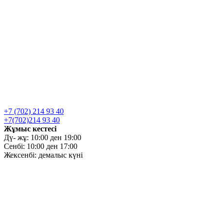
+7 (702) 214 93 40
+7(702)214 93 40
Жұмыс кестесі
Дү- жұ: 10:00 ден 19:00
Сенбі: 10:00 ден 17:00
Жексенбі: демалыс күні