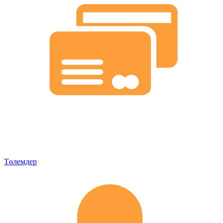
Төлемдер