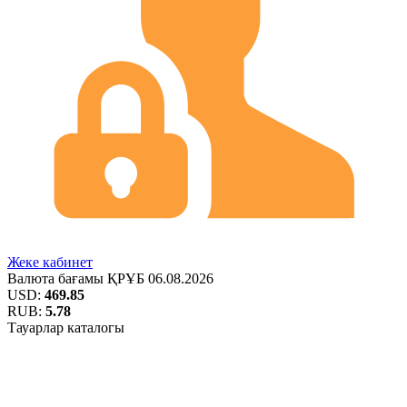
Жеке кабинет
Валюта бағамы
ҚРҰБ
06.08.2026
USD:
469.85
RUB:
5.78
Тауарлар каталогы