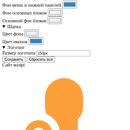
Фон меню и нижней панелей
Фон основных блоков
Основной фон блоков
Шапка
Цвет фона
Цвет иконок
Логотип
Размер логотипа
Сохранить
Сбросить все
Cайт мәзірі