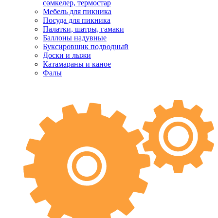
сөмкелер, термостар
Мебель для пикника
Посуда для пикника
Палатки, шатры, гамаки
Баллоны надувные
Буксировщик подводный
Доски и лыжи
Катамараны и каное
Фалы