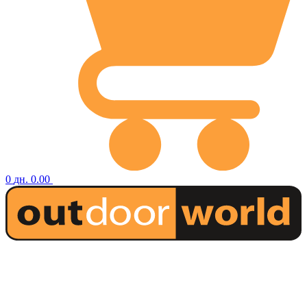
0
дн.
0.00