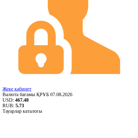
Жеке кабинет
Валюта бағамы
ҚРҰБ
07.08.2026
USD:
467.48
RUB:
5.73
Тауарлар каталогы