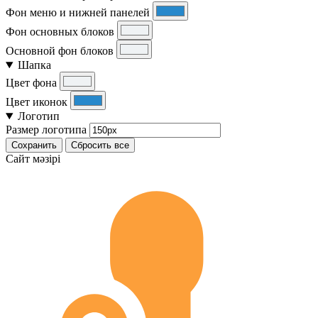
Фон меню и нижней панелей
Фон основных блоков
Основной фон блоков
Шапка
Цвет фона
Цвет иконок
Логотип
Размер логотипа
Сохранить
Сбросить все
Cайт мәзірі