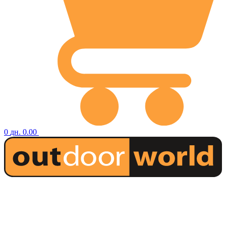
0
дн.
0.00