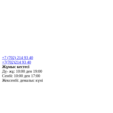
+7 (702) 214 93 40
+7(702)214 93 40
Жұмыс кестесі
Дү- жұ: 10:00 ден 19:00
Сенбі: 10:00 ден 17:00
Жексенбі: демалыс күні