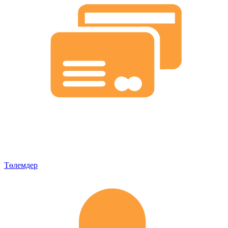
Төлемдер