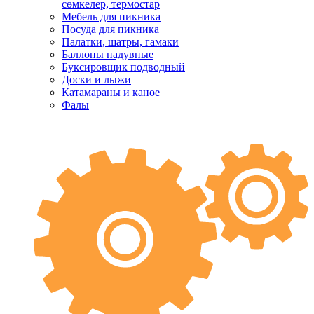
сөмкелер, термостар
Мебель для пикника
Посуда для пикника
Палатки, шатры, гамаки
Баллоны надувные
Буксировщик подводный
Доски и лыжи
Катамараны и каное
Фалы