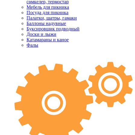
сөмкелер, термостар
Мебель для пикника
Посуда для пикника
Палатки, шатры, гамаки
Баллоны надувные
Буксировщик подводный
Доски и лыжи
Катамараны и каное
Фалы