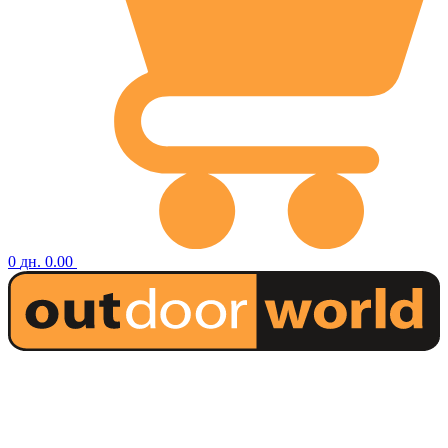
0
дн.
0.00