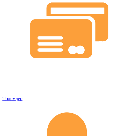
Төлемдер