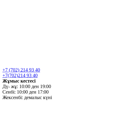
+7 (702) 214 93 40
+7(702)214 93 40
Жұмыс кестесі
Дү- жұ: 10:00 ден 19:00
Сенбі: 10:00 ден 17:00
Жексенбі: демалыс күні