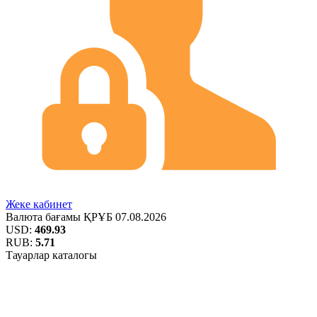
Жеке кабинет
Валюта бағамы
ҚРҰБ
07.08.2026
USD:
469.93
RUB:
5.71
Тауарлар каталогы