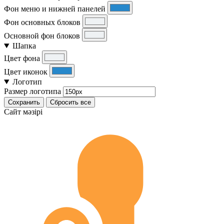
Фон меню и нижней панелей
Фон основных блоков
Основной фон блоков
Шапка
Цвет фона
Цвет иконок
Логотип
Размер логотипа
Сохранить
Сбросить все
Cайт мәзірі