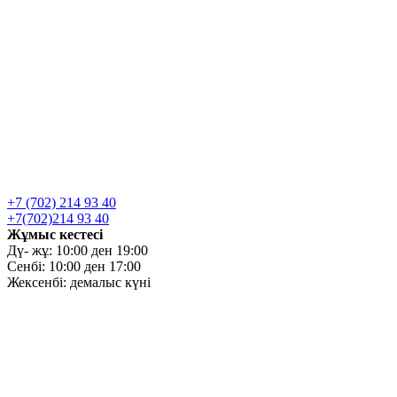
+7 (702) 214 93 40
+7(702)214 93 40
Жұмыс кестесі
Дү- жұ: 10:00 ден 19:00
Сенбі: 10:00 ден 17:00
Жексенбі: демалыс күні