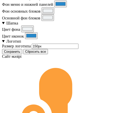
Фон меню и нижней панелей
Фон основных блоков
Основной фон блоков
Шапка
Цвет фона
Цвет иконок
Логотип
Размер логотипа
Сохранить
Сбросить все
Cайт мәзірі