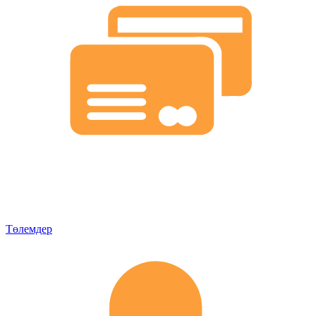
Төлемдер