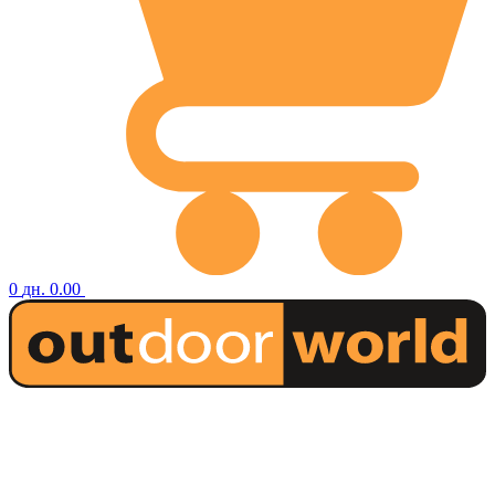
0
дн.
0.00