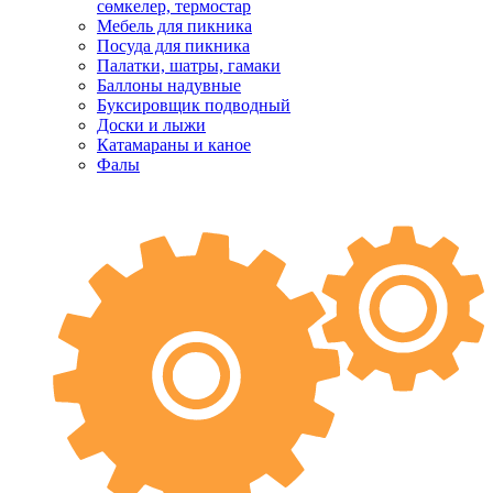
сөмкелер, термостар
Мебель для пикника
Посуда для пикника
Палатки, шатры, гамаки
Баллоны надувные
Буксировщик подводный
Доски и лыжи
Катамараны и каное
Фалы