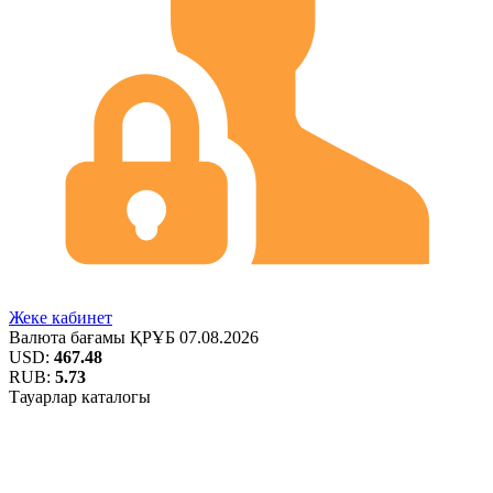
Жеке кабинет
Валюта бағамы
ҚРҰБ
07.08.2026
USD:
467.48
RUB:
5.73
Тауарлар каталогы