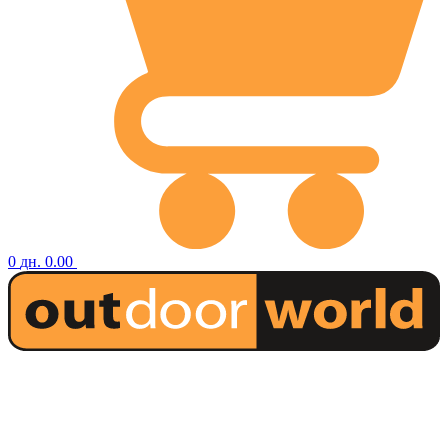
0
дн.
0.00