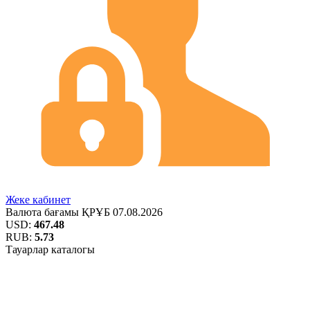
Жеке кабинет
Валюта бағамы
ҚРҰБ
07.08.2026
USD:
467.48
RUB:
5.73
Тауарлар каталогы