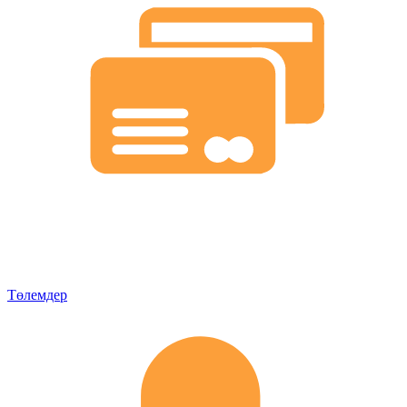
Төлемдер