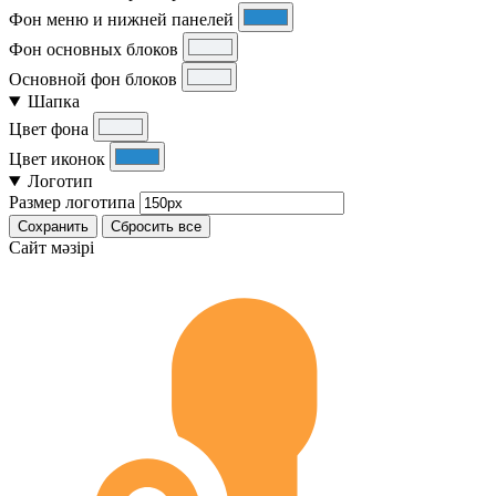
Фон меню и нижней панелей
Фон основных блоков
Основной фон блоков
Шапка
Цвет фона
Цвет иконок
Логотип
Размер логотипа
Сохранить
Сбросить все
Cайт мәзірі