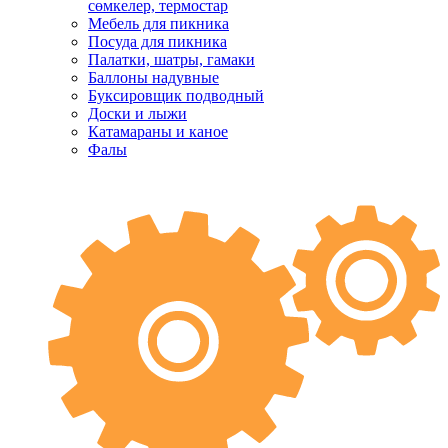
сөмкелер, термостар
Мебель для пикника
Посуда для пикника
Палатки, шатры, гамаки
Баллоны надувные
Буксировщик подводный
Доски и лыжи
Катамараны и каное
Фалы