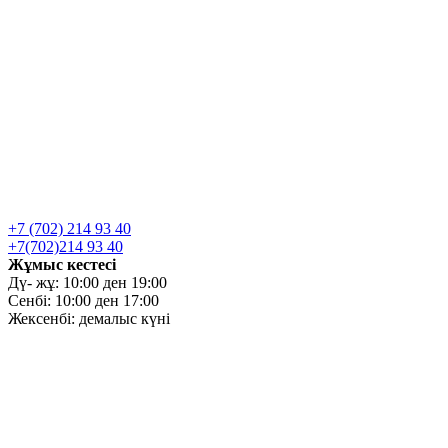
+7 (702) 214 93 40
+7(702)214 93 40
Жұмыс кестесі
Дү- жұ: 10:00 ден 19:00
Сенбі: 10:00 ден 17:00
Жексенбі: демалыс күні