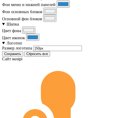
Фон меню и нижней панелей
Фон основных блоков
Основной фон блоков
Шапка
Цвет фона
Цвет иконок
Логотип
Размер логотипа
Сохранить
Сбросить все
Cайт мәзірі