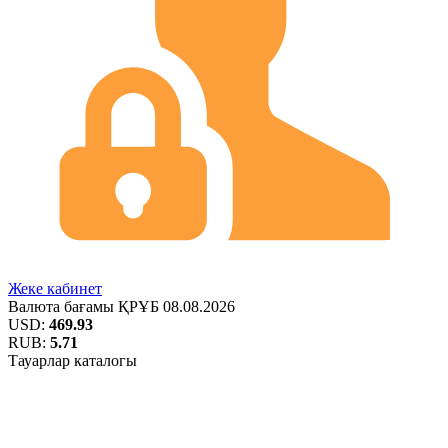
Жеке кабинет
Валюта бағамы
ҚРҰБ
08.08.2026
USD:
469.93
RUB:
5.71
Тауарлар каталогы