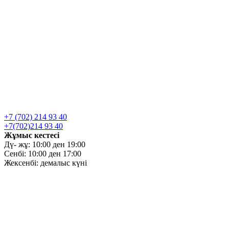
+7 (702) 214 93 40
+7(702)214 93 40
Жұмыс кестесі
Дү- жұ: 10:00 ден 19:00
Сенбі: 10:00 ден 17:00
Жексенбі: демалыс күні