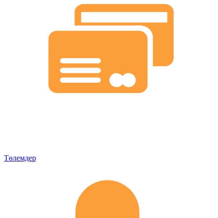
Төлемдер