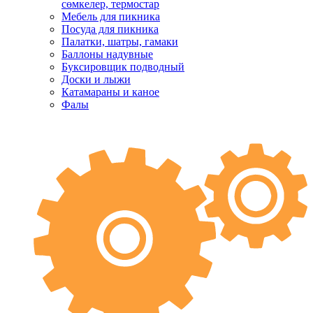
сөмкелер, термостар
Мебель для пикника
Посуда для пикника
Палатки, шатры, гамаки
Баллоны надувные
Буксировщик подводный
Доски и лыжи
Катамараны и каное
Фалы