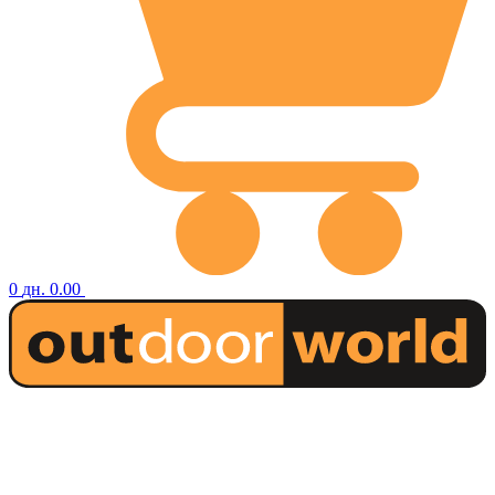
0
дн.
0.00