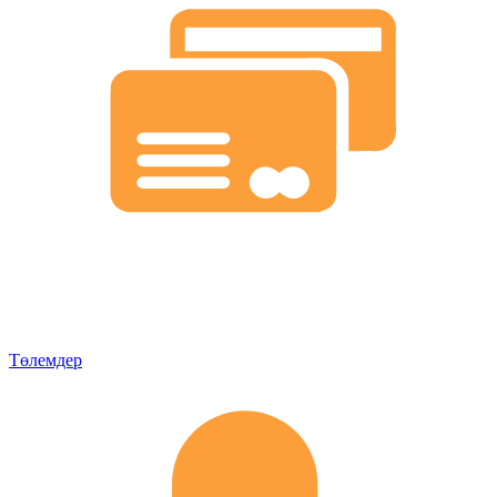
Төлемдер