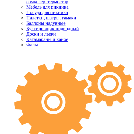
сөмкелер, термостар
Мебель для пикника
Посуда для пикника
Палатки, шатры, гамаки
Баллоны надувные
Буксировщик подводный
Доски и лыжи
Катамараны и каное
Фалы