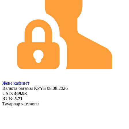
Жеке кабинет
Валюта бағамы
ҚРҰБ
08.08.2026
USD:
469.93
RUB:
5.71
Тауарлар каталогы