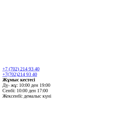
+7 (702) 214 93 40
+7(702)214 93 40
Жұмыс кестесі
Дү- жұ: 10:00 ден 19:00
Сенбі: 10:00 ден 17:00
Жексенбі: демалыс күні