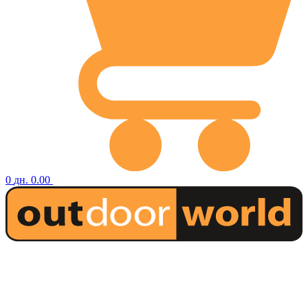
0
дн.
0.00