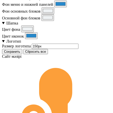
Фон меню и нижней панелей
Фон основных блоков
Основной фон блоков
Шапка
Цвет фона
Цвет иконок
Логотип
Размер логотипа
Сохранить
Сбросить все
Cайт мәзірі