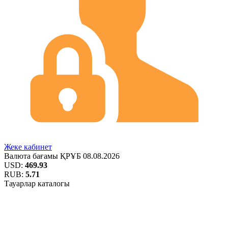
Жеке кабинет
Валюта бағамы
ҚРҰБ
08.08.2026
USD:
469.93
RUB:
5.71
Тауарлар каталогы