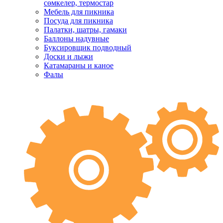
сөмкелер, термостар
Мебель для пикника
Посуда для пикника
Палатки, шатры, гамаки
Баллоны надувные
Буксировщик подводный
Доски и лыжи
Катамараны и каное
Фалы