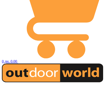
0
дн.
0.00