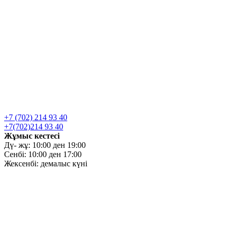
+7 (702) 214 93 40
+7(702)214 93 40
Жұмыс кестесі
Дү- жұ: 10:00 ден 19:00
Сенбі: 10:00 ден 17:00
Жексенбі: демалыс күні