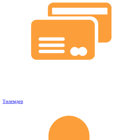
Төлемдер