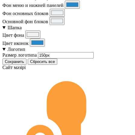
Фон меню и нижней панелей
Фон основных блоков
Основной фон блоков
Шапка
Цвет фона
Цвет иконок
Логотип
Размер логотипа
Сохранить
Сбросить все
Cайт мәзірі