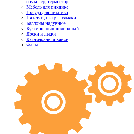
сөмкелер, термостар
Мебель для пикника
Посуда для пикника
Палатки, шатры, гамаки
Баллоны надувные
Буксировщик подводный
Доски и лыжи
Катамараны и каное
Фалы