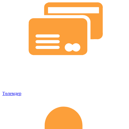
Төлемдер