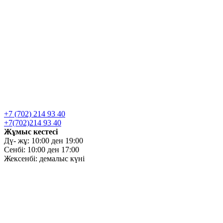
+7 (702) 214 93 40
+7(702)214 93 40
Жұмыс кестесі
Дү- жұ: 10:00 ден 19:00
Сенбі: 10:00 ден 17:00
Жексенбі: демалыс күні