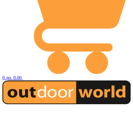
0
дн.
0.00