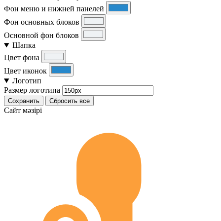
Фон меню и нижней панелей
Фон основных блоков
Основной фон блоков
Шапка
Цвет фона
Цвет иконок
Логотип
Размер логотипа
Сохранить
Сбросить все
Cайт мәзірі