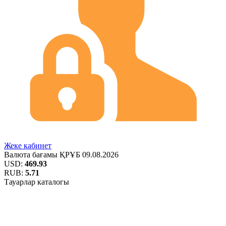
Жеке кабинет
Валюта бағамы
ҚРҰБ
09.08.2026
USD:
469.93
RUB:
5.71
Тауарлар каталогы