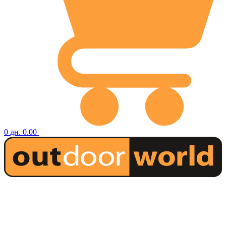
0
дн.
0.00