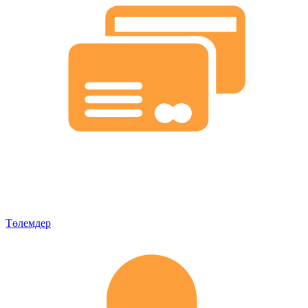
Төлемдер