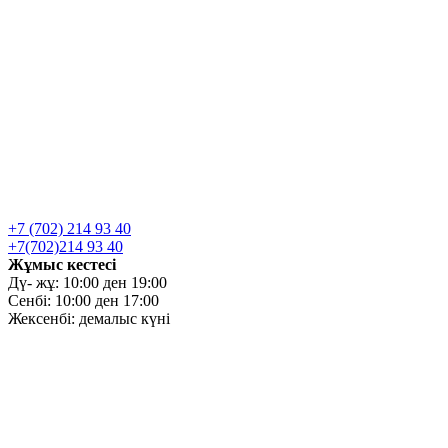
+7 (702) 214 93 40
+7(702)214 93 40
Жұмыс кестесі
Дү- жұ: 10:00 ден 19:00
Сенбі: 10:00 ден 17:00
Жексенбі: демалыс күні