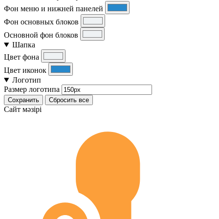
Фон меню и нижней панелей
Фон основных блоков
Основной фон блоков
Шапка
Цвет фона
Цвет иконок
Логотип
Размер логотипа
Сохранить
Сбросить все
Cайт мәзірі