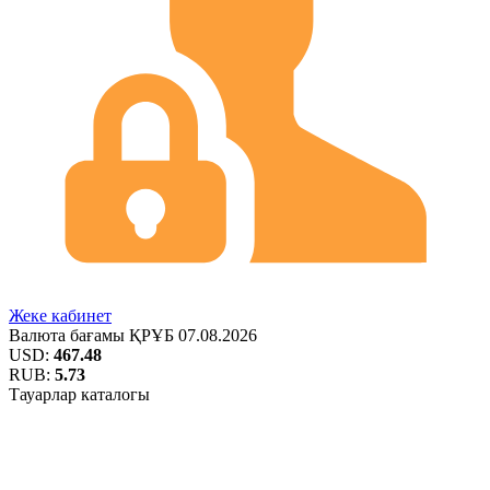
Жеке кабинет
Валюта бағамы
ҚРҰБ
07.08.2026
USD:
467.48
RUB:
5.73
Тауарлар каталогы