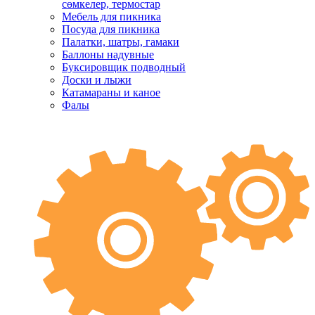
сөмкелер, термостар
Мебель для пикника
Посуда для пикника
Палатки, шатры, гамаки
Баллоны надувные
Буксировщик подводный
Доски и лыжи
Катамараны и каное
Фалы