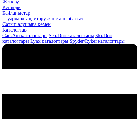
Жеткізу
Кепілдік
Байланыстар
Тауарларды қайтару және айырбастау
Сатып алушыға көмек
Каталогтар
Can-Am каталогтары
Sea-Doo каталогтары
Ski-Doo
каталогтары
Lynx каталогтары
Spyder/Ryker каталогтары