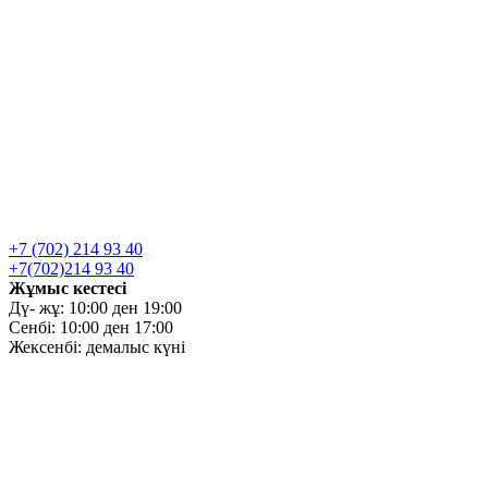
+7 (702) 214 93 40
+7(702)214 93 40
Жұмыс кестесі
Дү- жұ: 10:00 ден 19:00
Сенбі: 10:00 ден 17:00
Жексенбі: демалыс күні