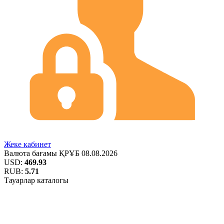
Жеке кабинет
Валюта бағамы
ҚРҰБ
08.08.2026
USD:
469.93
RUB:
5.71
Тауарлар каталогы