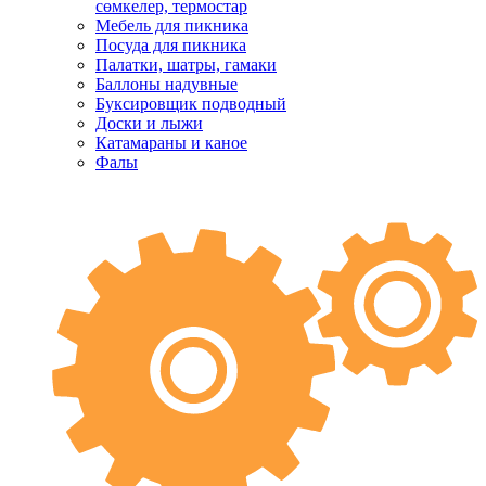
сөмкелер, термостар
Мебель для пикника
Посуда для пикника
Палатки, шатры, гамаки
Баллоны надувные
Буксировщик подводный
Доски и лыжи
Катамараны и каное
Фалы