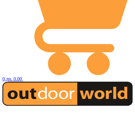
0
дн.
0.00