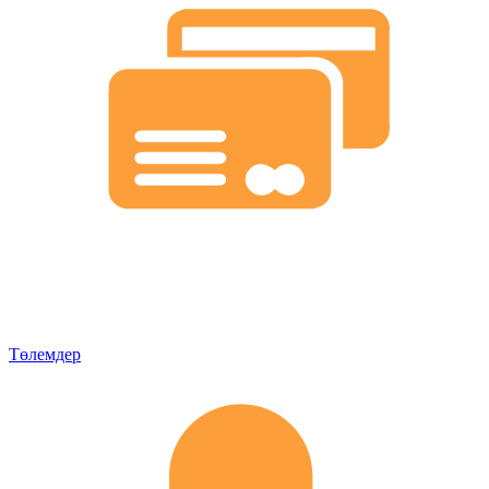
Төлемдер