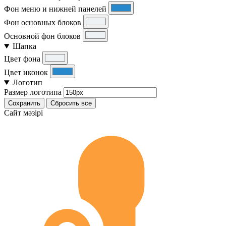
Фон меню и нижней панелей
Фон основных блоков
Основной фон блоков
Шапка
Цвет фона
Цвет иконок
Логотип
Размер логотипа
Сохранить
Сбросить все
Cайт мәзірі