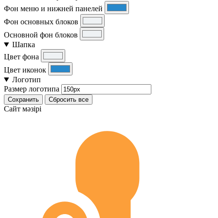
Фон меню и нижней панелей
Фон основных блоков
Основной фон блоков
Шапка
Цвет фона
Цвет иконок
Логотип
Размер логотипа
Сохранить
Сбросить все
Cайт мәзірі