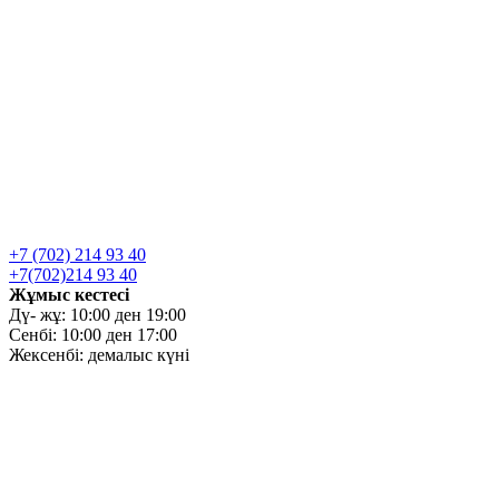
+7 (702) 214 93 40
+7(702)214 93 40
Жұмыс кестесі
Дү- жұ: 10:00 ден 19:00
Сенбі: 10:00 ден 17:00
Жексенбі: демалыс күні