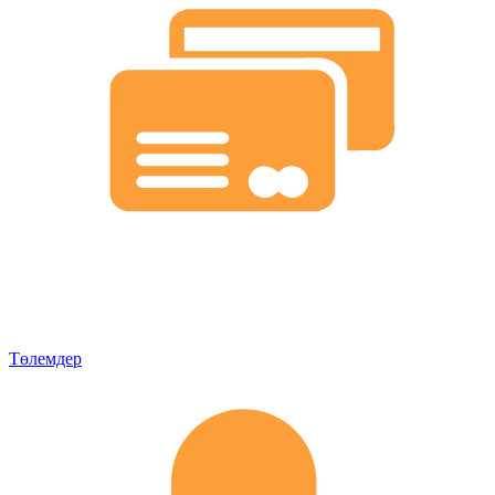
Төлемдер