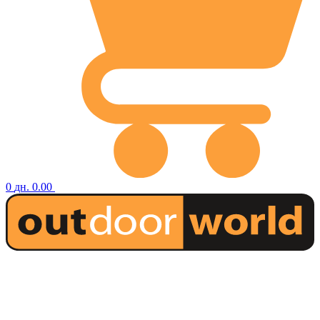
0
дн.
0.00