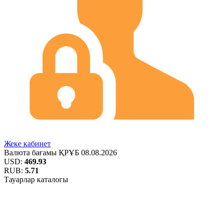
Жеке кабинет
Валюта бағамы
ҚРҰБ
08.08.2026
USD:
469.93
RUB:
5.71
Тауарлар каталогы