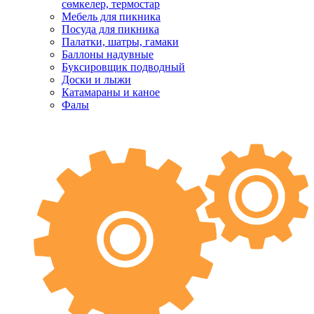
сөмкелер, термостар
Мебель для пикника
Посуда для пикника
Палатки, шатры, гамаки
Баллоны надувные
Буксировщик подводный
Доски и лыжи
Катамараны и каное
Фалы