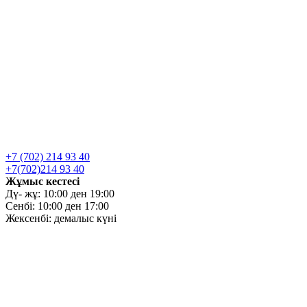
+7 (702) 214 93 40
+7(702)214 93 40
Жұмыс кестесі
Дү- жұ: 10:00 ден 19:00
Сенбі: 10:00 ден 17:00
Жексенбі: демалыс күні