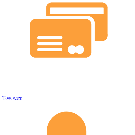
Төлемдер