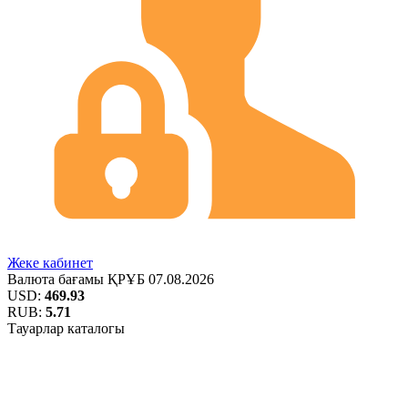
Жеке кабинет
Валюта бағамы
ҚРҰБ
07.08.2026
USD:
469.93
RUB:
5.71
Тауарлар каталогы