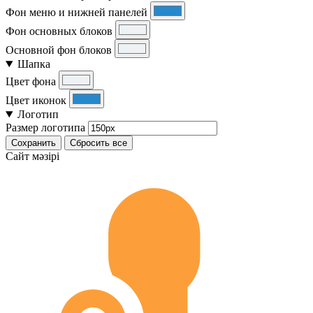
Фон меню и нижней панелей
Фон основных блоков
Основной фон блоков
Шапка
Цвет фона
Цвет иконок
Логотип
Размер логотипа
Сохранить
Сбросить все
Cайт мәзірі