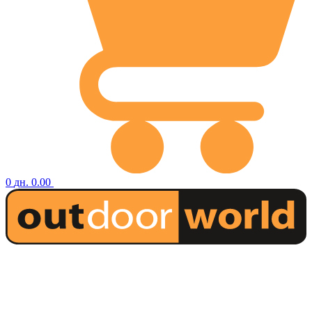
0
дн.
0.00