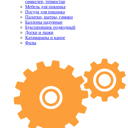
сөмкелер, термостар
Мебель для пикника
Посуда для пикника
Палатки, шатры, гамаки
Баллоны надувные
Буксировщик подводный
Доски и лыжи
Катамараны и каное
Фалы