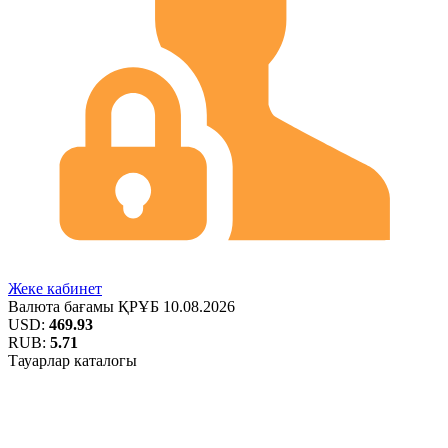
Жеке кабинет
Валюта бағамы
ҚРҰБ
10.08.2026
USD:
469.93
RUB:
5.71
Тауарлар каталогы