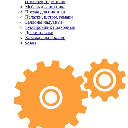
сөмкелер, термостар
Мебель для пикника
Посуда для пикника
Палатки, шатры, гамаки
Баллоны надувные
Буксировщик подводный
Доски и лыжи
Катамараны и каное
Фалы