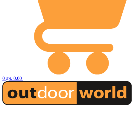
0
дн.
0.00