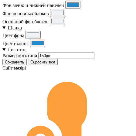
Фон меню и нижней панелей
Фон основных блоков
Основной фон блоков
Шапка
Цвет фона
Цвет иконок
Логотип
Размер логотипа
Сохранить
Сбросить все
Cайт мәзірі