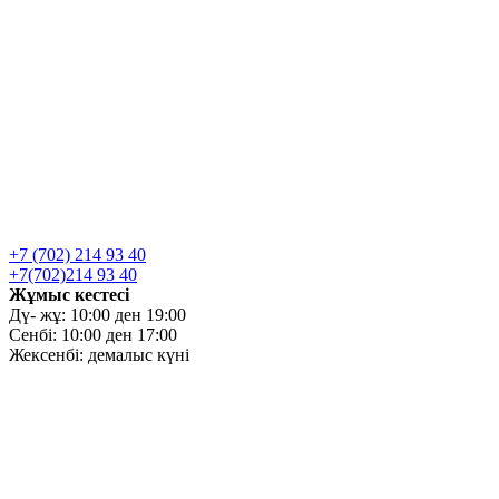
+7 (702) 214 93 40
+7(702)214 93 40
Жұмыс кестесі
Дү- жұ: 10:00 ден 19:00
Сенбі: 10:00 ден 17:00
Жексенбі: демалыс күні