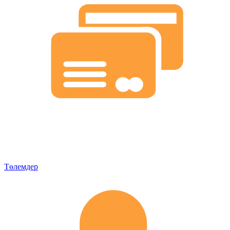
Төлемдер